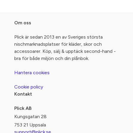
Om oss
Plick är sedan 2013 en av Sveriges största
nischmarknadsplatser för kläder, skor och
accessoarer. Köp, sälj & upptäck second-hand -
bra för både miljön och din plånbok.
Hantera cookies
Cookie policy
Kontakt
Plick AB
Kungsgatan 28
753 21 Uppsala
support@plick.se