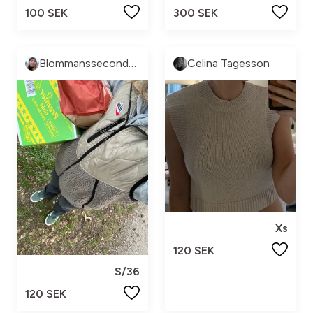
100 SEK
300 SEK
Blommanssecondhand
Celina Tagesson
Xs
120 SEK
S/36
120 SEK