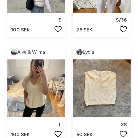
S
S/36
100 SEK
75 SEK
Alva & Wilma
Lydia
L
XS
100 SEK
50 SEK