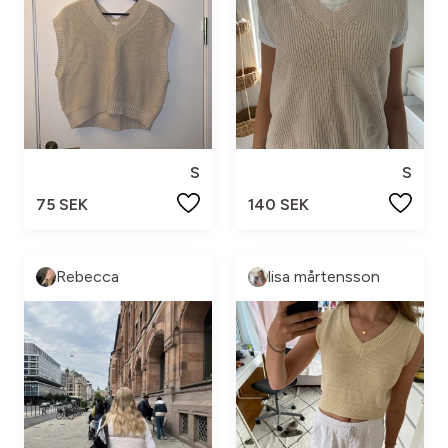
S
S
75 SEK
140 SEK
Rebecca
lisa mårtensson