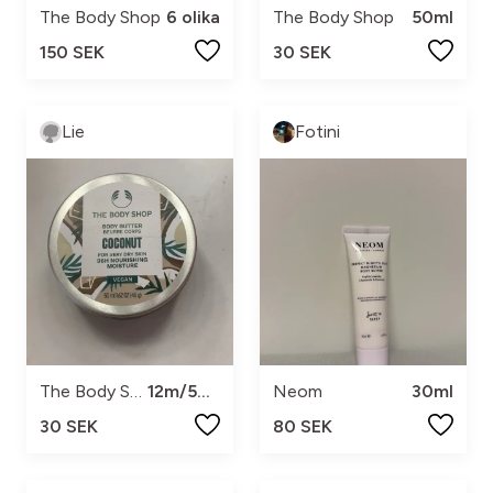
The Body Shop
6 olika
The Body Shop
50ml
150 SEK
30 SEK
Lie
Fotini
The Body Shop
12m/50ml
Neom
30ml
30 SEK
80 SEK