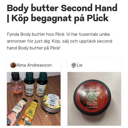
Body butter Second Hand
| Köp begagnat på Plick
Fynda Body butter hos Plick. Vi har tusentals unika
annonser för just dig. Köp, sälj och upptäck second
hand Body butter på Plick!
Alma Andreasson
Lie