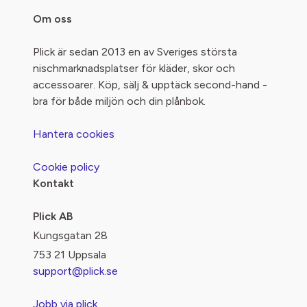
Om oss
Plick är sedan 2013 en av Sveriges största
nischmarknadsplatser för kläder, skor och
accessoarer. Köp, sälj & upptäck second-hand -
bra för både miljön och din plånbok.
Hantera cookies
Cookie policy
Kontakt
Plick AB
Kungsgatan 28
753 21 Uppsala
support@plick.se
Jobb via plick