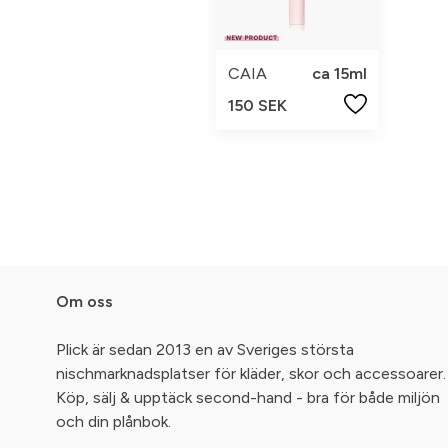
CAIA
ca 15ml
150 SEK
Om oss
Plick är sedan 2013 en av Sveriges största
nischmarknadsplatser för kläder, skor och accessoarer.
Köp, sälj & upptäck second-hand - bra för både miljön
och din plånbok.