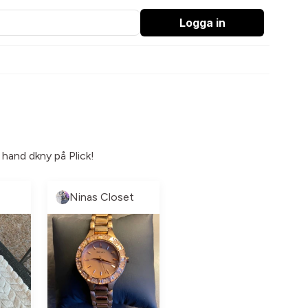
Logga in
 hand dkny på Plick!
Ninas Closet