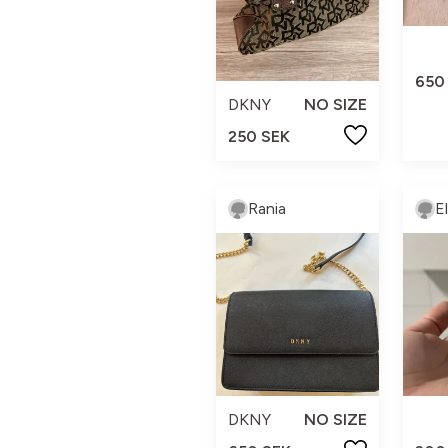
650
DKNY
NO SIZE
250 SEK
Rania
E
DKNY
NO SIZE