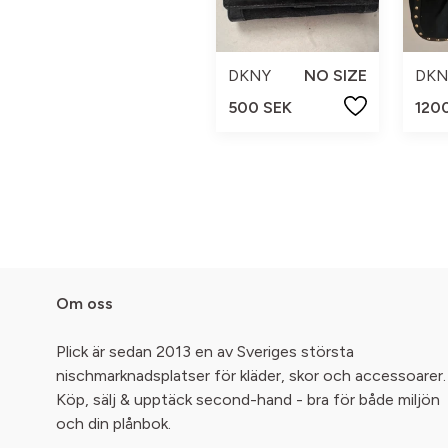
DKNY
NO SIZE
DKN
500 SEK
120
Om oss
Plick är sedan 2013 en av Sveriges största
nischmarknadsplatser för kläder, skor och accessoarer.
Köp, sälj & upptäck second-hand - bra för både miljön
och din plånbok.