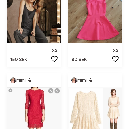
XS
XS
150 SEK
80 SEK
Mimi 🦋
Mimi 🦋