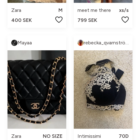
Zara
M
meet me there
xs/s
400 SEK
799 SEK
Mayaa
rebecka_qvarnström
Zara
NO SIZE
Intimissimi
70D