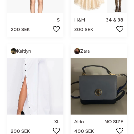
S
H&M
34 & 38
200 SEK
300 SEK
Kaitlyn
Zara
XL
Aldo
NO SIZE
200 SEK
400 SEK