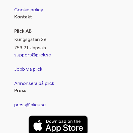
Cookie policy
Kontakt
Plick AB
Kungsgatan 28
753 21 Uppsala
support@plick.se
Jobb via plick
Annonsera på plick
Press
press@plick.se