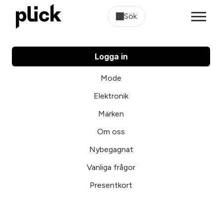
Sök
Logga in
Mode
Elektronik
Märken
Om oss
Nybegagnat
Vanliga frågor
Presentkort