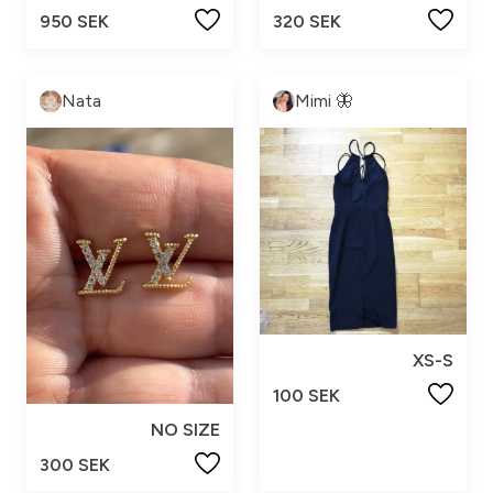
950 SEK
320 SEK
Nata
Mimi 🦋
XS-S
100 SEK
NO SIZE
300 SEK