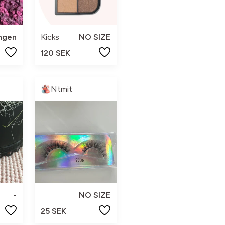
ngen
Kicks
NO SIZE
120 SEK
Ntmit
-
NO SIZE
25 SEK