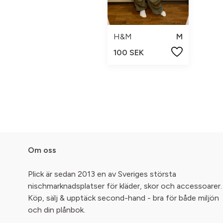
H&M
M
100 SEK
Om oss
Plick är sedan 2013 en av Sveriges största
nischmarknadsplatser för kläder, skor och accessoarer.
Köp, sälj & upptäck second-hand - bra för både miljön
och din plånbok.