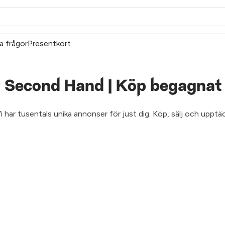
a frågor
Presentkort
 Second Hand | Köp begagnat 
Vi har tusentals unika annonser för just dig. Köp, sälj och upp