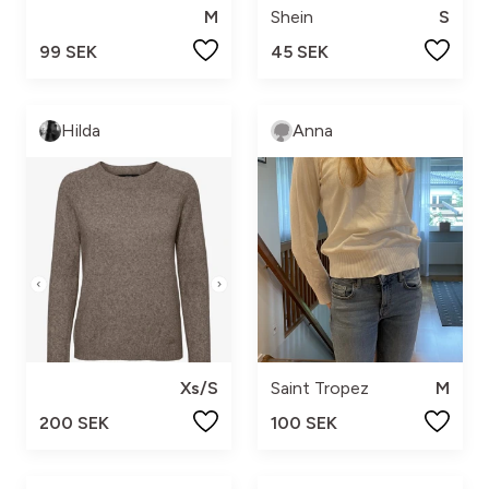
M
Shein
S
99 SEK
45 SEK
Hilda
Anna
Xs/S
Saint Tropez
M
200 SEK
100 SEK