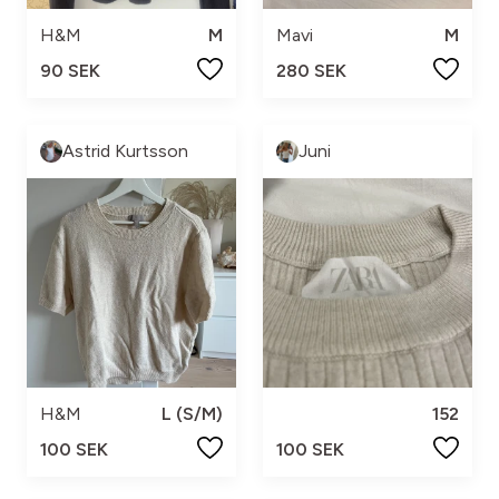
H&M
M
Mavi
M
90 SEK
280 SEK
Astrid Kurtsson
Juni
H&M
L (S/M)
152
100 SEK
100 SEK