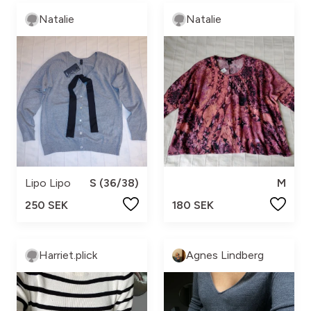
Natalie
Natalie
Lipo Lipo
S (36/38)
M
250 SEK
180 SEK
Harriet.plick
Agnes Lindberg