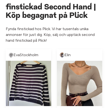
finstickad Second Hand |
Köp begagnat på Plick
Fynda finstickad hos Plick. Vi har tusentals unika
annonser för just dig. Köp, sälj och upptäck second
hand finstickad på Plick!
EvaStockholm
Elin