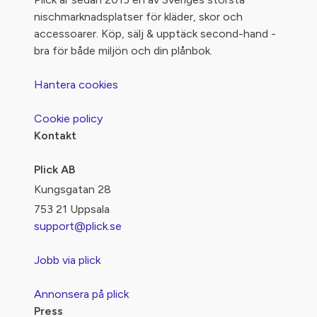
nischmarknadsplatser för kläder, skor och
accessoarer. Köp, sälj & upptäck second-hand -
bra för både miljön och din plånbok.
Hantera cookies
Cookie policy
Kontakt
Plick AB
Kungsgatan 28
753 21 Uppsala
support@plick.se
Jobb via plick
Annonsera på plick
Press