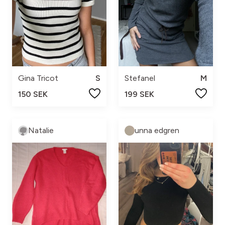
Gina Tricot
S
Stefanel
M
150 SEK
199 SEK
Natalie
unna edgren