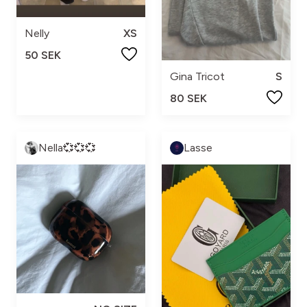
Nelly
XS
50 SEK
Gina Tricot
S
80 SEK
Nella💞💞💞
Lasse