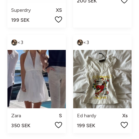
200 SEK
Superdry
XS
199 SEK
<3
<3
Zara
S
Ed hardy
Xs
350 SEK
199 SEK