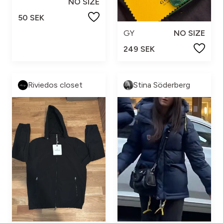
NO SIZE
50 SEK
GY
NO SIZE
249 SEK
Riviedos closet
Stina Söderberg