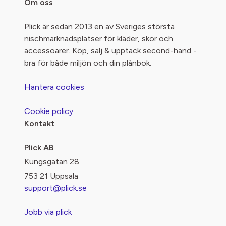
Om oss
Plick är sedan 2013 en av Sveriges största
nischmarknadsplatser för kläder, skor och
accessoarer. Köp, sälj & upptäck second-hand -
bra för både miljön och din plånbok.
Hantera cookies
Cookie policy
Kontakt
Plick AB
Kungsgatan 28
753 21 Uppsala
support@plick.se
Jobb via plick