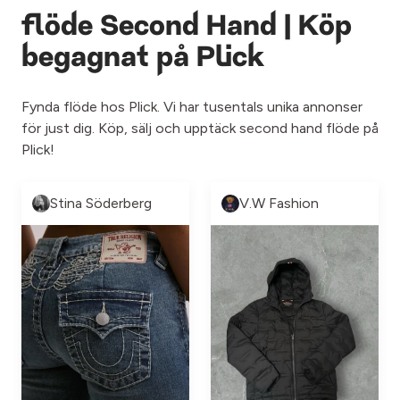
flöde Second Hand | Köp
begagnat på Plick
Fynda flöde hos Plick. Vi har tusentals unika annonser
för just dig. Köp, sälj och upptäck second hand flöde på
Plick!
Stina Söderberg
V.W Fashion