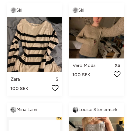
Siri
Siri
Vero Moda
XS
100 SEK
Zara
S
100 SEK
Mina Lami
Louise Stenermark