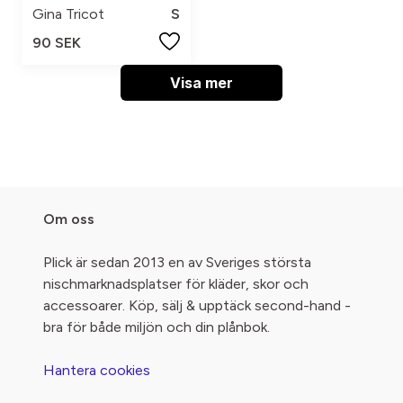
Gina Tricot
S
90 SEK
Visa mer
Om oss
Plick är sedan 2013 en av Sveriges största
nischmarknadsplatser för kläder, skor och
accessoarer. Köp, sälj & upptäck second-hand -
bra för både miljön och din plånbok.
Hantera cookies