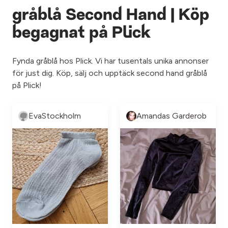
gråblå Second Hand | Köp
begagnat på Plick
Fynda gråblå hos Plick. Vi har tusentals unika annonser
för just dig. Köp, sälj och upptäck second hand gråblå
på Plick!
EvaStockholm
Amandas Garderob