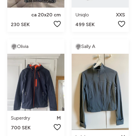
ca 20x20 cm
Uniqlo
XXS
230 SEK
499 SEK
Olivia
Sally A
Superdry
M
700 SEK