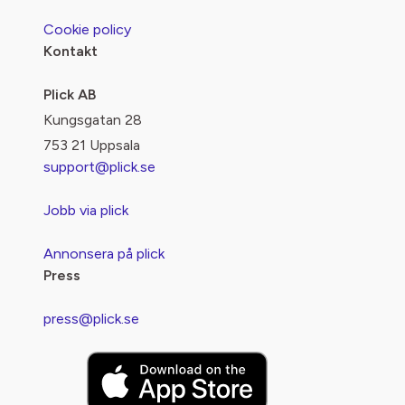
Cookie policy
Kontakt
Plick AB
Kungsgatan 28
753 21 Uppsala
support@plick.se
Jobb via plick
Annonsera på plick
Press
press@plick.se