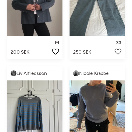
M
33
200 SEK
250 SEK
Liv Alfredsson
Nicole Krabbe