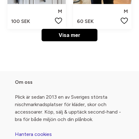
M
M
100 SEK
60 SEK
Visa mer
Om oss
Plick är sedan 2013 en av Sveriges största
nischmarknadsplatser för kläder, skor och
accessoarer. Köp, sälj & upptäck second-hand -
bra för både miljön och din plånbok.
Hantera cookies