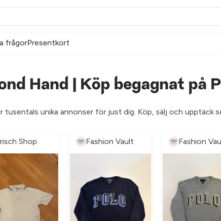
a frågor
Presentkort
cond Hand | Köp begagnat på P
ar tusentals unika annonser för just dig. Köp, sälj och upptäck 
risch Shop
Fashion Vault
Fashion Vau