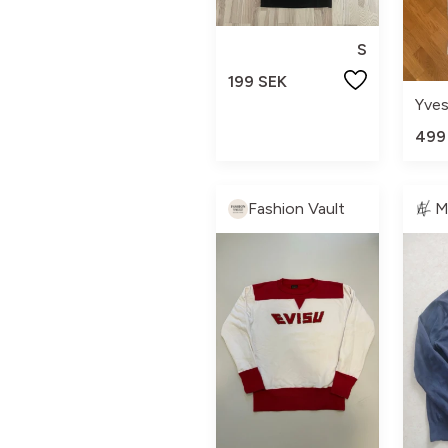
S
199 SEK
499
Fashion Vault
M