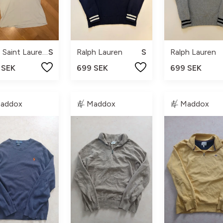
Yves Saint Laurent
S
Ralph Lauren
S
Ralph Lauren
 SEK
699 SEK
699 SEK
addox
Maddox
Maddox