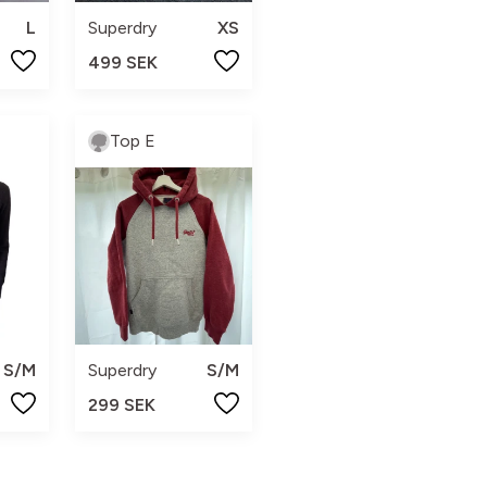
L
Superdry
XS
499 SEK
Top E
S/M
Superdry
S/M
299 SEK