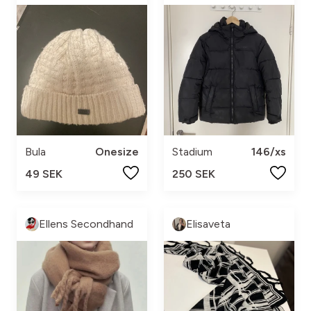
Bula
Onesize
Stadium
146/xs
49 SEK
250 SEK
Ellens Secondhand
Elisaveta