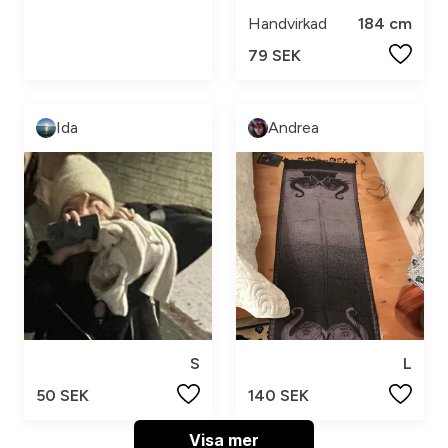
Handvirkad
184 cm
79 SEK
Ida
Andrea
S
L
50 SEK
140 SEK
Visa mer