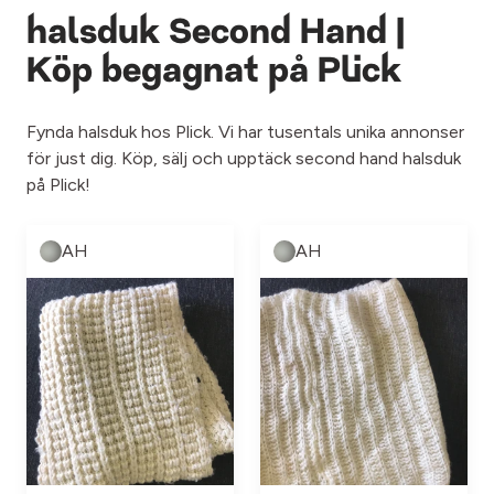
halsduk Second Hand |
Köp begagnat på Plick
Fynda halsduk hos Plick. Vi har tusentals unika annonser
för just dig. Köp, sälj och upptäck second hand halsduk
på Plick!
AH
AH