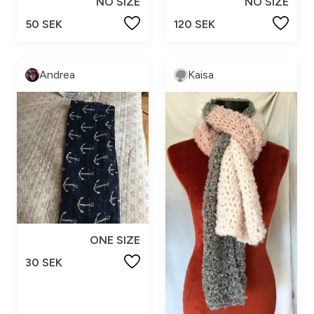
NO SIZE
NO SIZE
50 SEK
120 SEK
Andrea
Kaisa
ONE SIZE
30 SEK