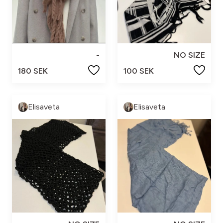
-
NO SIZE
180 SEK
100 SEK
Elisaveta
Elisaveta