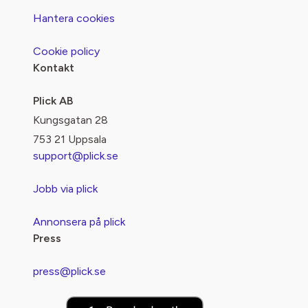
Hantera cookies
Cookie policy
Kontakt
Plick AB
Kungsgatan 28
753 21 Uppsala
support@plick.se
Jobb via plick
Annonsera på plick
Press
press@plick.se