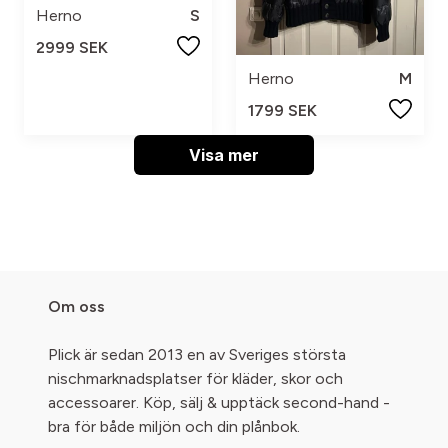
Herno
S
2999 SEK
Herno
M
1799 SEK
Visa mer
Om oss
Plick är sedan 2013 en av Sveriges största
nischmarknadsplatser för kläder, skor och
accessoarer. Köp, sälj & upptäck second-hand -
bra för både miljön och din plånbok.