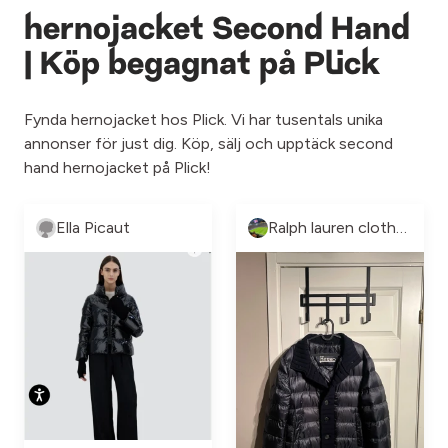
hernojacket Second Hand
| Köp begagnat på Plick
Fynda hernojacket hos Plick. Vi har tusentals unika
annonser för just dig. Köp, sälj och upptäck second
hand hernojacket på Plick!
Ella Picaut
Ralph lauren clothes