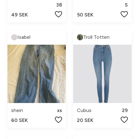
38
S
49 SEK
50 SEK
Isabel
Troll Totten
shein
xs
Cubus
29
60 SEK
20 SEK