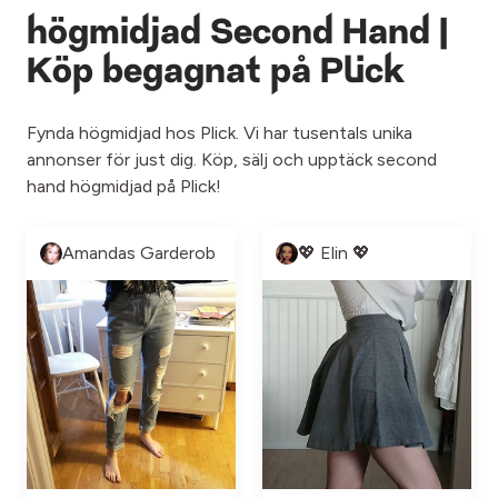
högmidjad Second Hand |
Köp begagnat på Plick
Fynda högmidjad hos Plick. Vi har tusentals unika
annonser för just dig. Köp, sälj och upptäck second
hand högmidjad på Plick!
Amandas Garderob
💖 Elin 💖