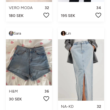
VERO MODA
32
34
180 SEK
195 SEK
Sara
Lin
H&M
36
30 SEK
NA-KD
32