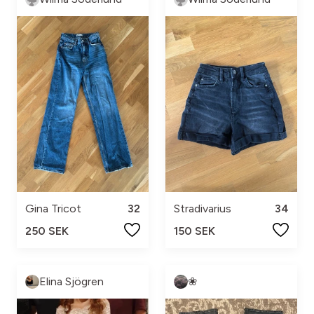
Gina Tricot
32
Stradivarius
34
250 SEK
150 SEK
Elina Sjögren
❀