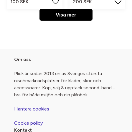
100 SEK
200 SEK
Visa mer
Om oss
Plick är sedan 2013 en av Sveriges största
nischmarknadsplatser för kläder, skor och
accessoarer. Köp, sälj & upptäck second-hand -
bra för både miljön och din plånbok.
Hantera cookies
Cookie policy
Kontakt