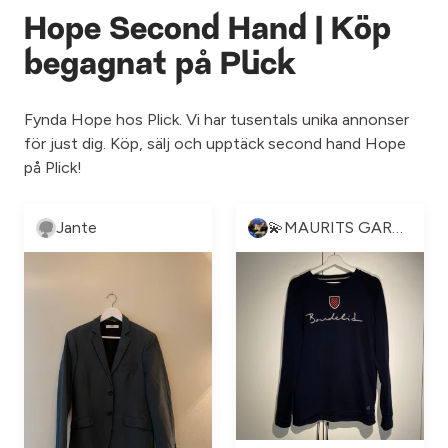
Hope Second Hand | Köp
begagnat på Plick
Fynda Hope hos Plick. Vi har tusentals unika annonser
för just dig. Köp, sälj och upptäck second hand Hope
på Plick!
Jante
💫MAURITS GARDEROB💫