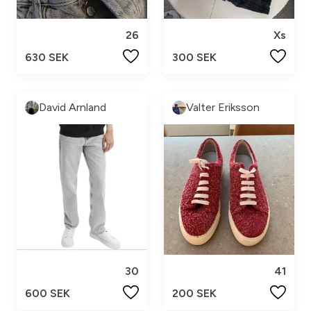
26
Xs
630 SEK
300 SEK
David Arnland
Valter Eriksson
30
41
600 SEK
200 SEK