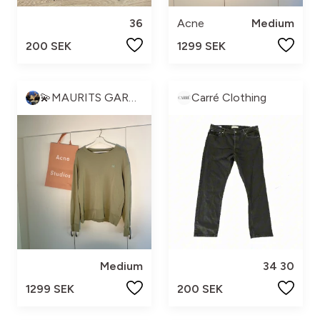
36
Acne
Medium
200 SEK
1299 SEK
💫MAURITS GARDEROB💫
Carré Clothing
Medium
34 30
1299 SEK
200 SEK