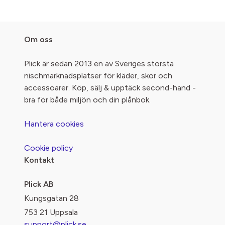
Om oss
Plick är sedan 2013 en av Sveriges största
nischmarknadsplatser för kläder, skor och
accessoarer. Köp, sälj & upptäck second-hand -
bra för både miljön och din plånbok.
Hantera cookies
Cookie policy
Kontakt
Plick AB
Kungsgatan 28
753 21 Uppsala
support@plick.se