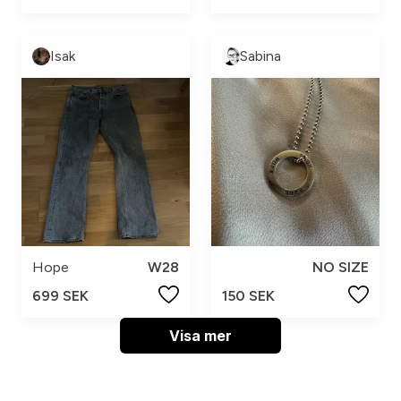
Isak
Sabina
Hope
W28
NO SIZE
699 SEK
150 SEK
Visa mer