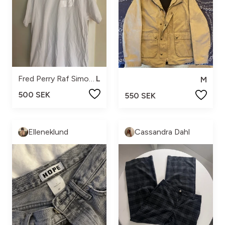
Fred Perry Raf Simons
L
M
500 SEK
550 SEK
Elleneklund
Cassandra Dahl