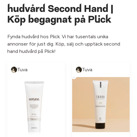
hudvård Second Hand |
Köp begagnat på Plick
Fynda hudvård hos Plick. Vi har tusentals unika
annonser för just dig. Köp, sälj och upptäck second
hand hudvård på Plick!
Tuva
Tuva