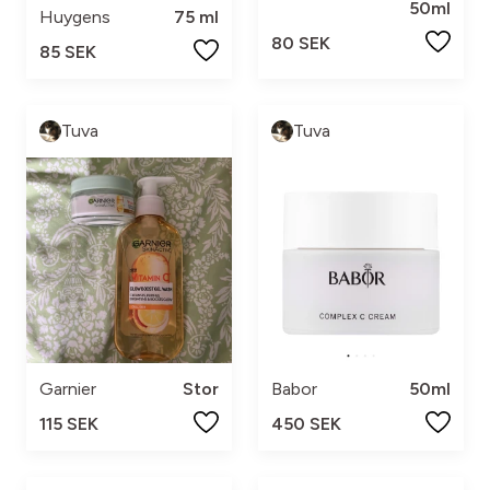
50ml
Huygens
75 ml
80 SEK
85 SEK
Tuva
Tuva
Garnier
Stor
Babor
50ml
115 SEK
450 SEK