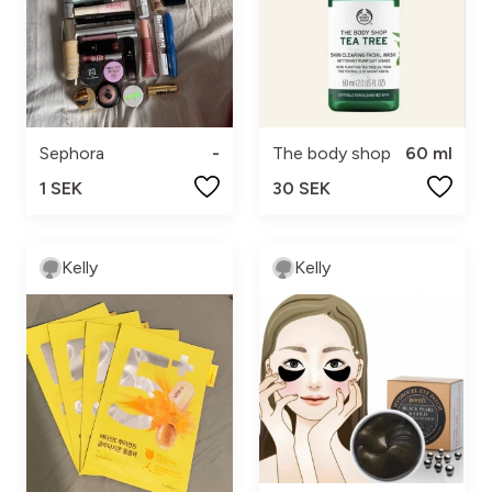
Sephora
-
The body shop
60 ml
1 SEK
30 SEK
Kelly
Kelly