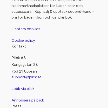
nischmarknadsplatser för kläder, skor och
accessoarer. Köp, sälj & upptäck second-hand -
bra för både miljön och din plånbok.
Hantera cookies
Cookie policy
Kontakt
Plick AB
Kungsgatan 28
753 21 Uppsala
support@plick.se
Jobb via plick
Annonsera på plick
Press