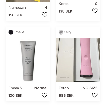
Korea
0
Numbuzin
4
138 SEK
156 SEK
Emelie
Kelly
Emma S
Normal
Foreo
NO SIZE
130 SEK
686 SEK