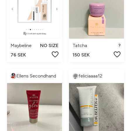
Maybeline
NO SIZE
Tatcha
?
76 SEK
150 SEK
Ellens Secondhand
feliciaaaa12