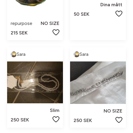
Dina mått
50 SEK
repurpose
NO SIZE
215 SEK
Sara
Sara
Slim
NO SIZE
250 SEK
250 SEK