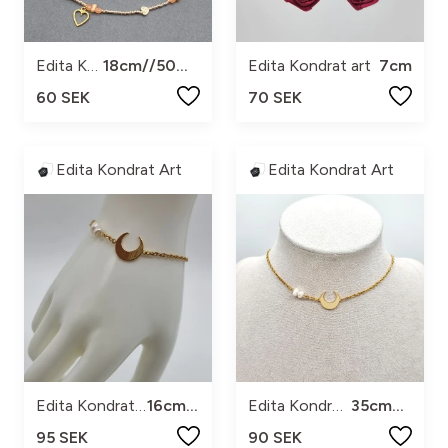
Edita Kondrat art
18cm//50%rabatt ingår
Edita Kondrat art
7cm
60 SEK
70 SEK
Edita Kondrat Art
Edita Kondrat Art
Edita Kondrat art
16cm+2
Edita Kondrat art
35cm+2,5
95 SEK
90 SEK