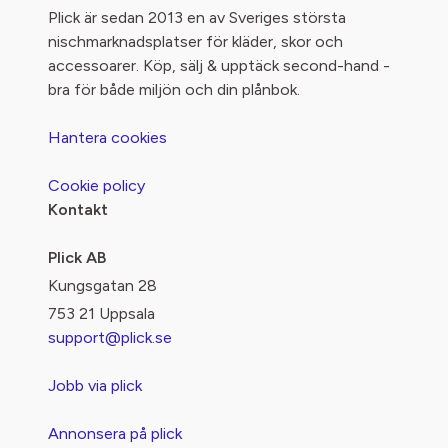
Plick är sedan 2013 en av Sveriges största
nischmarknadsplatser för kläder, skor och
accessoarer. Köp, sälj & upptäck second-hand -
bra för både miljön och din plånbok.
Hantera cookies
Cookie policy
Kontakt
Plick AB
Kungsgatan 28
753 21 Uppsala
support@plick.se
Jobb via plick
Annonsera på plick