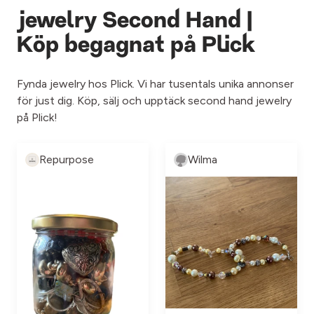
jewelry Second Hand |
Köp begagnat på Plick
Fynda jewelry hos Plick. Vi har tusentals unika annonser
för just dig. Köp, sälj och upptäck second hand jewelry
på Plick!
Repurpose
Wilma