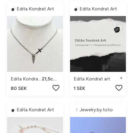
Edita Kondrat Art
Edita Kondrat Art
Edita Kondrat art
21,5cm+5
Edita Kondrat art
*
80 SEK
1 SEK
Edita Kondrat Art
Jewelry.by.toto