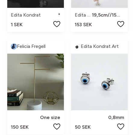
Edita Kondrat
*
Edita Kondrat
19,5cm//15%rabatt ingår
1 SEK
153 SEK
Felicia Fregell
Edita Kondrat Art
One size
0,8mm
150 SEK
50 SEK