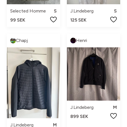
Selected Homme
S
J.Lindeberg
S
99 SEK
125 SEK
Chapj
Henri
J.Lindeberg
M
899 SEK
J.Lindeberg
M