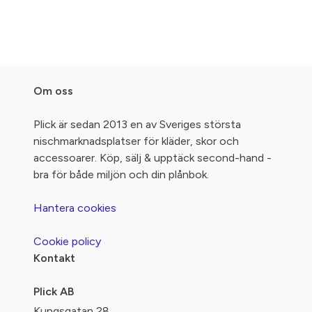
Om oss
Plick är sedan 2013 en av Sveriges största
nischmarknadsplatser för kläder, skor och
accessoarer. Köp, sälj & upptäck second-hand -
bra för både miljön och din plånbok.
Hantera cookies
Cookie policy
Kontakt
Plick AB
Kungsgatan 28