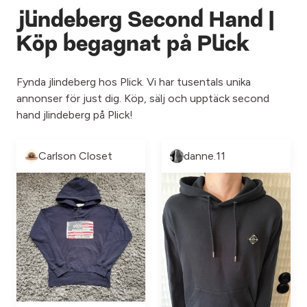
jlindeberg Second Hand |
Köp begagnat på Plick
Fynda jlindeberg hos Plick. Vi har tusentals unika
annonser för just dig. Köp, sälj och upptäck second
hand jlindeberg på Plick!
Carlson Closet
danne.11