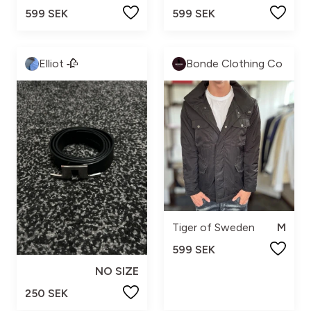
599 SEK
599 SEK
Elliot 🥀
Bonde Clothing Co
Tiger of Sweden
M
599 SEK
NO SIZE
250 SEK