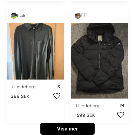
Isak
🏌🏽
J.Lindeberg
S
399 SEK
J.Lindeberg
M
1599 SEK
Visa mer