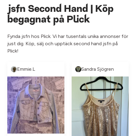
jsfn Second Hand | Köp
begagnat på Plick
Fynda jsfn hos Plick. Vi har tusentals unika annonser för
just dig. Köp, sälj och upptäck second hand jsfn på
Plick!
Emmie.L
Sandra Sjögren