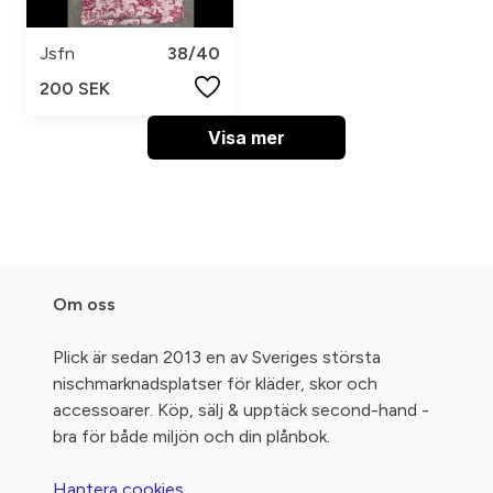
Jsfn
38/40
200 SEK
Visa mer
Om oss
Plick är sedan 2013 en av Sveriges största
nischmarknadsplatser för kläder, skor och
accessoarer. Köp, sälj & upptäck second-hand -
bra för både miljön och din plånbok.
Hantera cookies