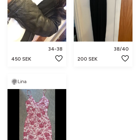
34-38
38/40
450 SEK
200 SEK
Lina