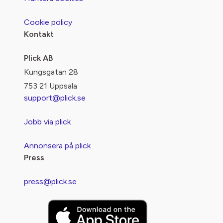
Cookie policy
Kontakt
Plick AB
Kungsgatan 28
753 21 Uppsala
support@plick.se
Jobb via plick
Annonsera på plick
Press
press@plick.se