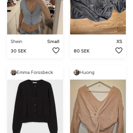
Shein
Small
XS
30 SEK
80 SEK
Emma Forssbeck
Huong