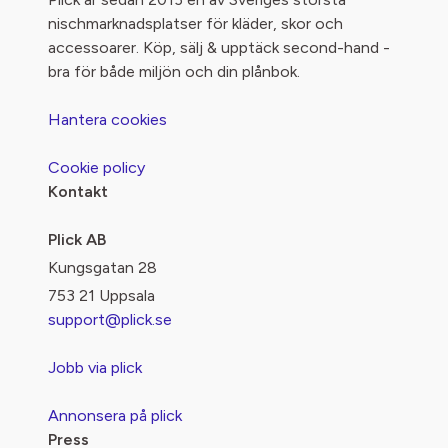
nischmarknadsplatser för kläder, skor och
accessoarer. Köp, sälj & upptäck second-hand -
bra för både miljön och din plånbok.
Hantera cookies
Cookie policy
Kontakt
Plick AB
Kungsgatan 28
753 21 Uppsala
support@plick.se
Jobb via plick
Annonsera på plick
Press