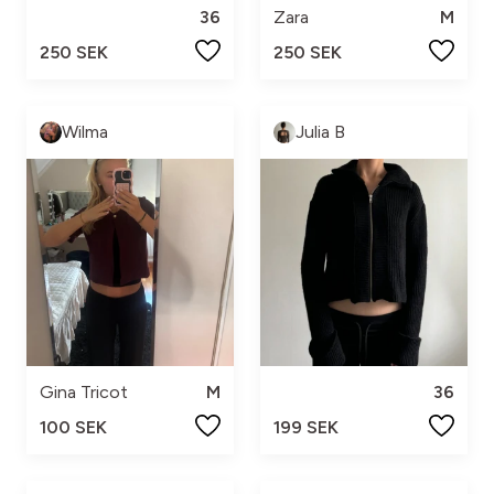
36
Zara
M
250 SEK
250 SEK
Wilma
Julia B
Gina Tricot
M
36
100 SEK
199 SEK