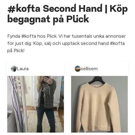
#kofta Second Hand | Köp
begagnat på Plick
Fynda #kofta hos Plick. Vi har tusentals unika annonser
för just dig. Köp, sälj och upptäck second hand #kofta
på Plick!
Laura
sellisem