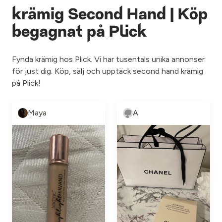
krämig Second Hand | Köp
begagnat på Plick
Fynda krämig hos Plick. Vi har tusentals unika annonser
för just dig. Köp, sälj och upptäck second hand krämig
på Plick!
Maya
A