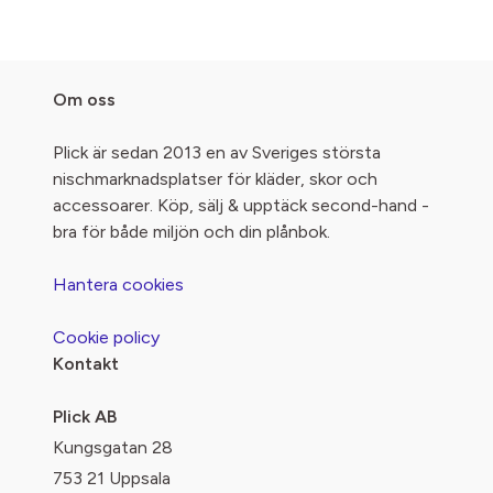
Om oss
Plick är sedan 2013 en av Sveriges största
nischmarknadsplatser för kläder, skor och
accessoarer. Köp, sälj & upptäck second-hand -
bra för både miljön och din plånbok.
Hantera cookies
Cookie policy
Kontakt
Plick AB
Kungsgatan 28
753 21 Uppsala