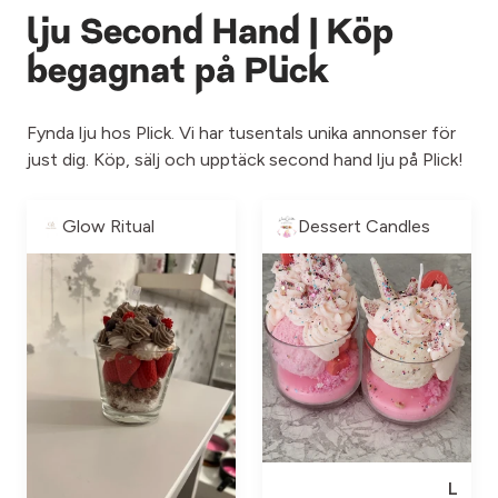
lju Second Hand | Köp
begagnat på Plick
Fynda lju hos Plick. Vi har tusentals unika annonser för
just dig. Köp, sälj och upptäck second hand lju på Plick!
Glow Ritual
Dessert Candles
L