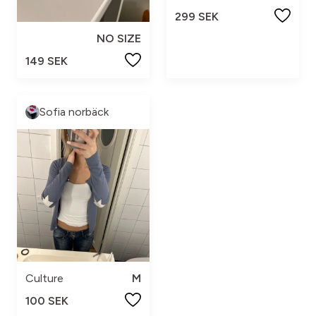
299 SEK
NO SIZE
149 SEK
Sofia norbäck
Culture
M
100 SEK