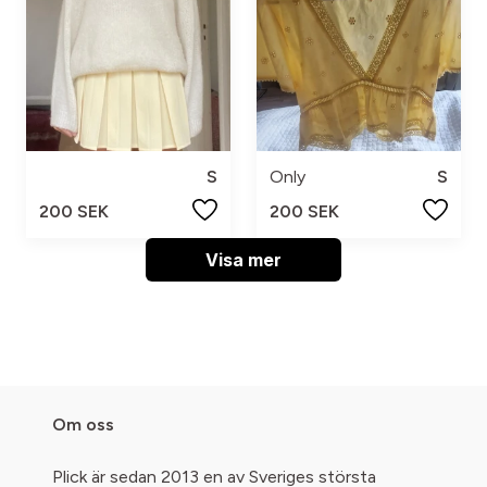
S
Only
S
200 SEK
200 SEK
Visa mer
Om oss
Plick är sedan 2013 en av Sveriges största