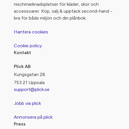
nischmarknadsplatser för kläder, skor och
accessoarer. Köp, sälj & upptäck second-hand -
bra för både miljön och din plånbok.
Hantera cookies
Cookie policy
Kontakt
Plick AB
Kungsgatan 28
753 21 Uppsala
support@plick.se
Jobb via plick
Annonsera på plick
Press