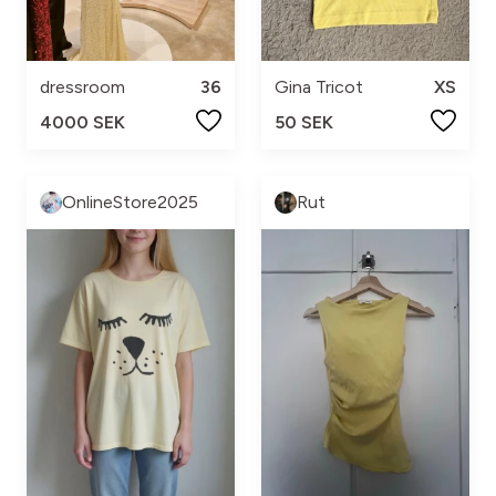
dressroom
36
Gina Tricot
XS
4000 SEK
50 SEK
OnlineStore2025
Rut