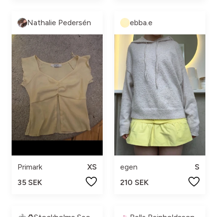
Nathalie Pedersén
ebba.e
Primark
XS
egen
S
35 SEK
210 SEK