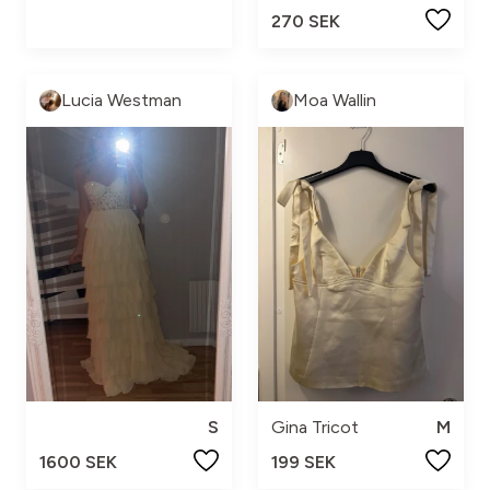
270 SEK
Lucia Westman
Moa Wallin
S
Gina Tricot
M
1600 SEK
199 SEK