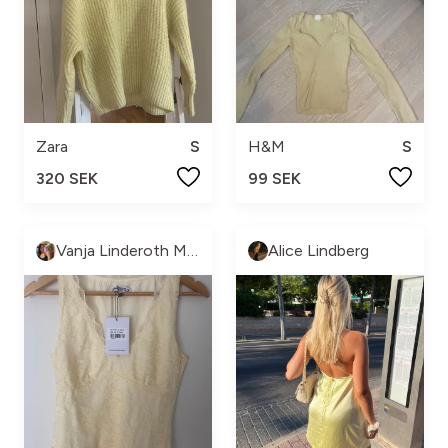
Zara
S
H&M
S
320 SEK
99 SEK
Vanja Linderoth Mitrović
Alice Lindberg