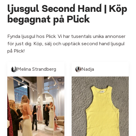
ljusgul Second Hand | Köp
begagnat på Plick
Fynda ljusgul hos Plick. Vi har tusentals unika annonser
för just dig. Köp, sälj och upptäck second hand ljusgul
på Plick!
Melina Strandberg
Nadja