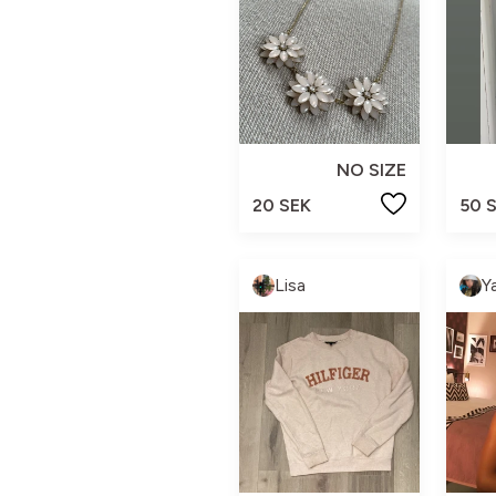
NO SIZE
20 SEK
50 
Lisa
Y