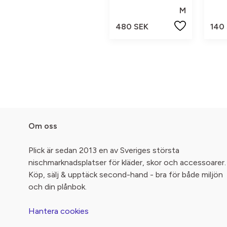
M
480 SEK
140
Om oss
Plick är sedan 2013 en av Sveriges största
nischmarknadsplatser för kläder, skor och accessoarer.
Köp, sälj & upptäck second-hand - bra för både miljön
och din plånbok.
Hantera cookies