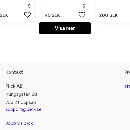
S
S
 SEK
45 SEK
200 SEK
Visa mer
Kontakt
Pr
Plick AB
pr
Kungsgatan 28
753 21 Uppsala
support@plick.se
Jobb via plick