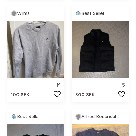
Wilma
Best Seller
M
S
100 SEK
300 SEK
Best Seller
Alfred Rosendahl