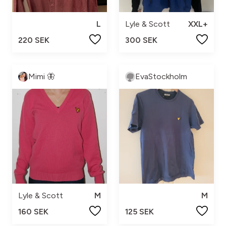
L
Lyle & Scott
XXL+
220 SEK
300 SEK
Mimi 🦋
EvaStockholm
Lyle & Scott
M
M
160 SEK
125 SEK