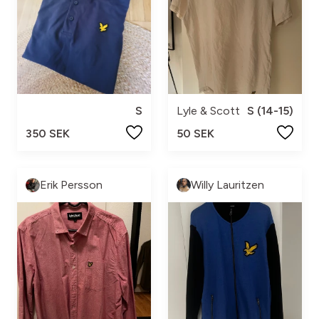
S
Lyle & Scott
S (14-15)
350 SEK
50 SEK
Erik Persson
Willy Lauritzen