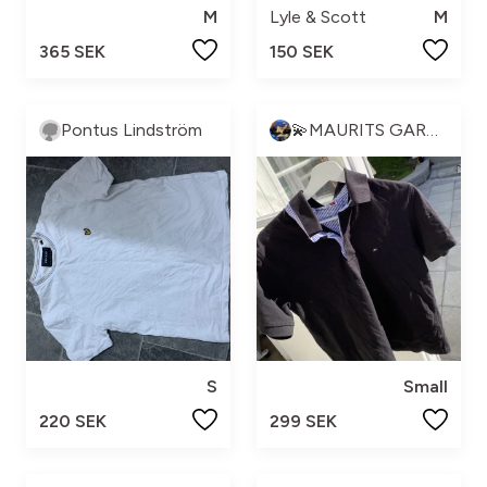
M
Lyle & Scott
M
365 SEK
150 SEK
Pontus Lindström
💫MAURITS GARDEROB💫
S
Small
220 SEK
299 SEK