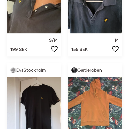
S/M
M
199 SEK
155 SEK
EvaStockholm
Garderoben