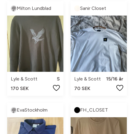
Milton Lundblad
Sanir Closet
Lyle & Scott
S
Lyle & Scott
15/16 år
170 SEK
70 SEK
EvaStockholm
FH_CLOSET