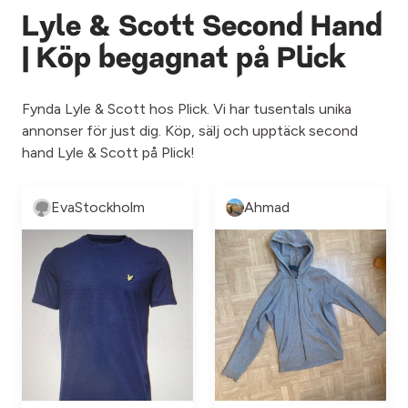
Lyle & Scott Second Hand
| Köp begagnat på Plick
Fynda Lyle & Scott hos Plick. Vi har tusentals unika
annonser för just dig. Köp, sälj och upptäck second
hand Lyle & Scott på Plick!
EvaStockholm
Ahmad