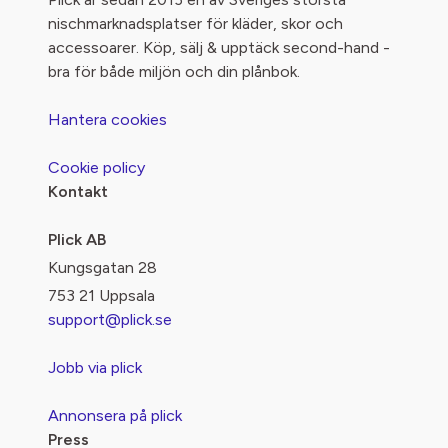
nischmarknadsplatser för kläder, skor och
accessoarer. Köp, sälj & upptäck second-hand -
bra för både miljön och din plånbok.
Hantera cookies
Cookie policy
Kontakt
Plick AB
Kungsgatan 28
753 21 Uppsala
support@plick.se
Jobb via plick
Annonsera på plick
Press