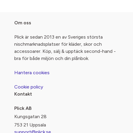
Om oss
Plick är sedan 2013 en av Sveriges största
nischmarknadsplatser för kläder, skor och
accessoarer. Köp, sälj & upptäck second-hand -
bra för både miljön och din plånbok.
Hantera cookies
Cookie policy
Kontakt
Plick AB
Kungsgatan 28
753 21 Uppsala
support@plick.se