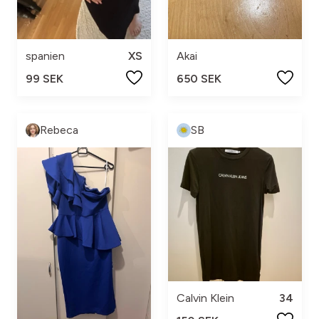
spanien
XS
Akai
99 SEK
650 SEK
Rebeca
SB
Calvin Klein
34