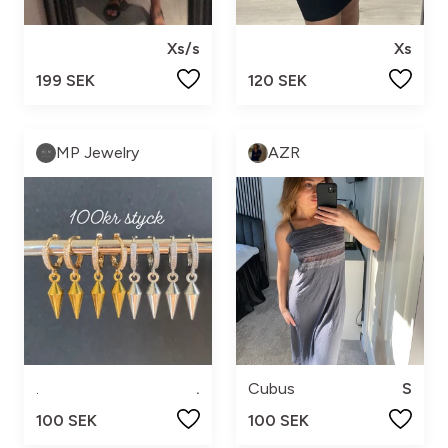
Xs/s
Xs
199 SEK
120 SEK
MP Jewelry
AZR
.
.
Cubus
S
100 SEK
100 SEK