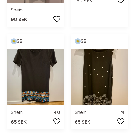
150 SEK
Shein
L
90 SEK
SB
SB
Shein
40
Shein
M
65 SEK
65 SEK