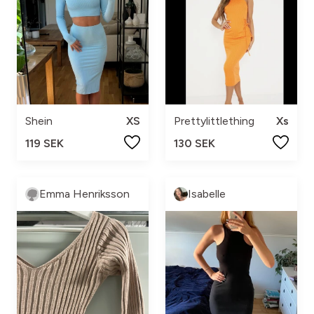
Shein
XS
Prettylittlething
Xs
119 SEK
130 SEK
Emma Henriksson
Isabelle