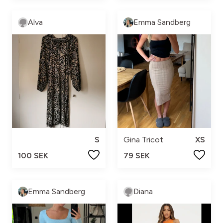
Alva
Emma Sandberg
S
Gina Tricot
XS
100 SEK
79 SEK
Emma Sandberg
Diana