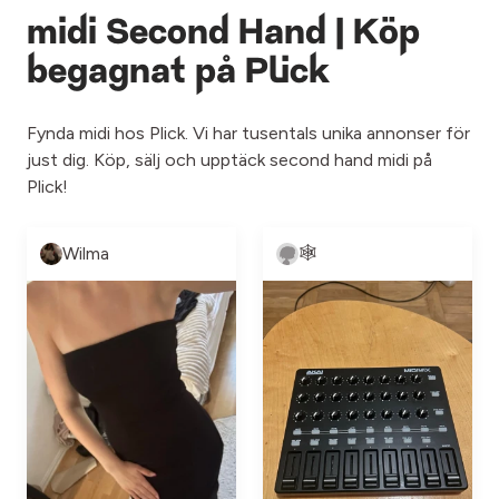
midi Second Hand | Köp
begagnat på Plick
Fynda midi hos Plick. Vi har tusentals unika annonser för
just dig. Köp, sälj och upptäck second hand midi på
Plick!
Wilma
🕸️