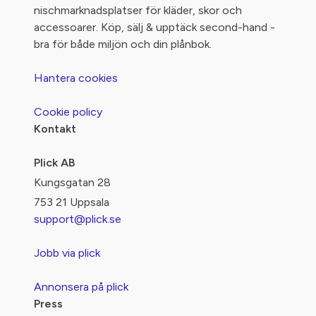
nischmarknadsplatser för kläder, skor och
accessoarer. Köp, sälj & upptäck second-hand -
bra för både miljön och din plånbok.
Hantera cookies
Cookie policy
Kontakt
Plick AB
Kungsgatan 28
753 21 Uppsala
support@plick.se
Jobb via plick
Annonsera på plick
Press