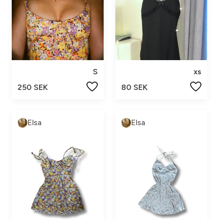
S
xs
250 SEK
80 SEK
Elsa
Elsa