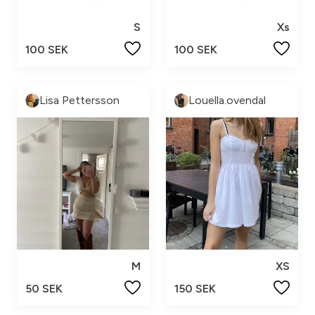
S
Xs
100 SEK
100 SEK
Lisa Pettersson
Louella.ovendal
M
XS
50 SEK
150 SEK