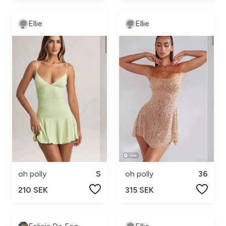
Ellie
Ellie
oh polly
S
oh polly
36
210 SEK
315 SEK