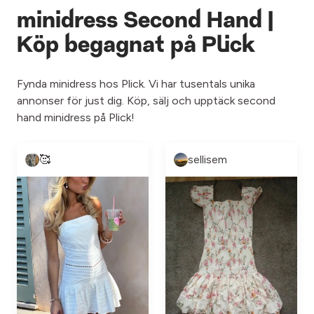
minidress Second Hand |
Köp begagnat på Plick
Fynda minidress hos Plick. Vi har tusentals unika
annonser för just dig. Köp, sälj och upptäck second
hand minidress på Plick!
🥰
sellisem