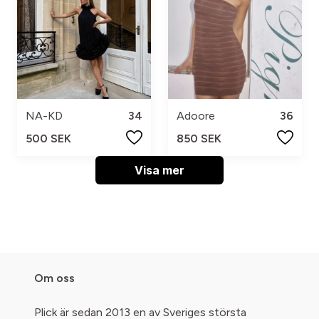
NA-KD
34
Adoore
36
500 SEK
850 SEK
Visa mer
Om oss
Plick är sedan 2013 en av Sveriges största