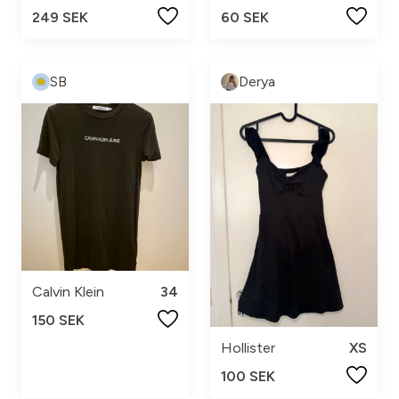
249 SEK
60 SEK
SB
Derya
Calvin Klein
34
150 SEK
Hollister
XS
100 SEK