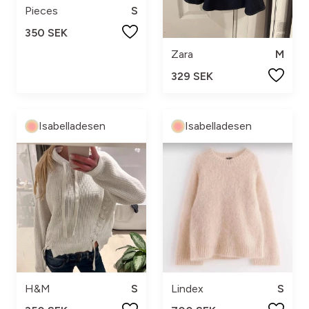
Pieces
S
350 SEK
Zara
M
329 SEK
Isabelladesen
Isabelladesen
H&M
S
Lindex
S