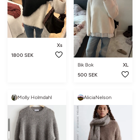
Xs
1800 SEK
Bik Bok
XL
500 SEK
Molly Holmdahl
AliciaNelson