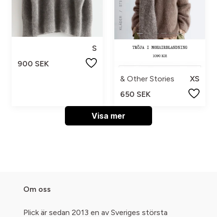
S
900 SEK
& Other Stories
XS
650 SEK
Visa mer
Om oss
Plick är sedan 2013 en av Sveriges största