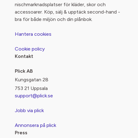
nischmarknadsplatser för kläder, skor och
accessoarer. Köp, sälj & upptäck second-hand -
bra för både miljön och din plånbok.
Hantera cookies
Cookie policy
Kontakt
Plick AB
Kungsgatan 28
753 21 Uppsala
support@plick.se
Jobb via plick
Annonsera på plick
Press