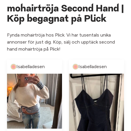
mohairtröja Second Hand |
Köp begagnat på Plick
Fynda mohairtröja hos Plick. Vi har tusentals unika
annonser för just dig. Köp, sälj och upptäck second
hand mohairtröja på Plick!
Isabelladesen
Isabelladesen