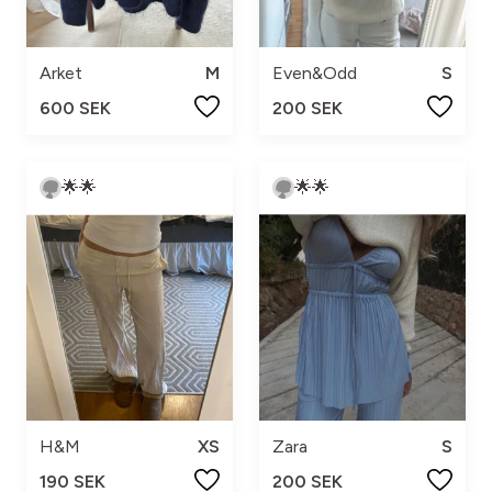
Arket
M
Even&Odd
S
600 SEK
200 SEK
🌟🌟
🌟🌟
H&M
XS
Zara
S
190 SEK
200 SEK