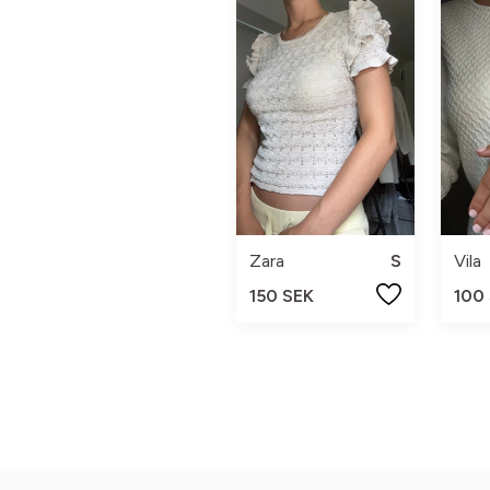
Zara
S
Vila
150 SEK
100