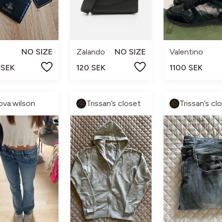
NO SIZE
Zalando
NO SIZE
Valentino
 SEK
120 SEK
1100 SEK
ova.wilson
Trissan’s closet
Trissan’s cl