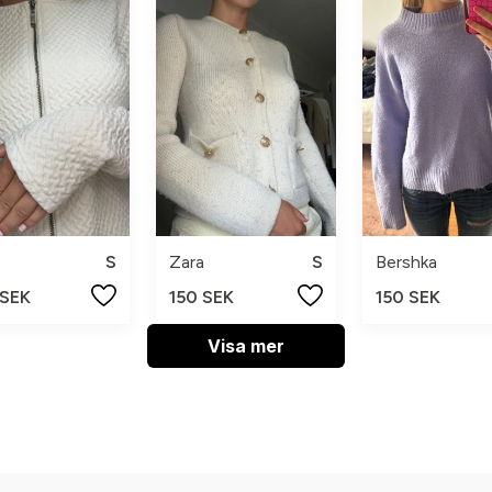
S
Zara
S
Bershka
 SEK
150 SEK
150 SEK
Visa mer