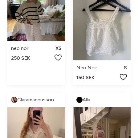
neo noir
XS
250 SEK
Neo Noir
S
150 SEK
Claramagnusson
Alla