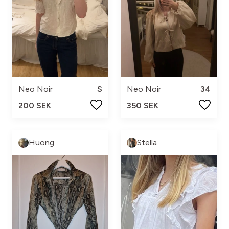
Neo Noir
S
Neo Noir
34
200 SEK
350 SEK
Huong
Stella