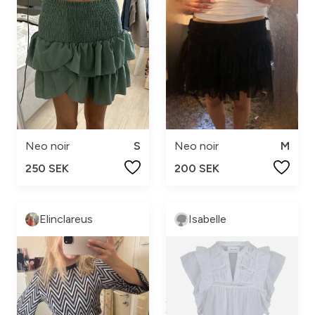
Neo noir
S
Neo noir
M
250 SEK
200 SEK
Elinclareus
Isabelle