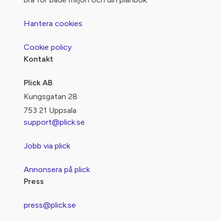
Hantera cookies
Cookie policy
Kontakt
Plick AB
Kungsgatan 28
753 21 Uppsala
support@plick.se
Jobb via plick
Annonsera på plick
Press
press@plick.se