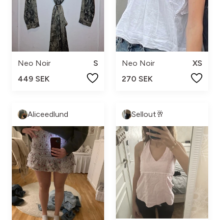
Neo Noir
XS
Neo Noir
S
270 SEK
449 SEK
Aliceedlund
Sellout🥂