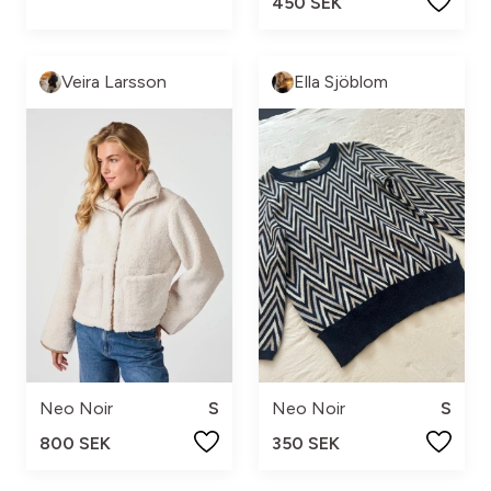
450 SEK
Veira Larsson
Ella Sjöblom
Neo Noir
S
Neo Noir
S
800 SEK
350 SEK