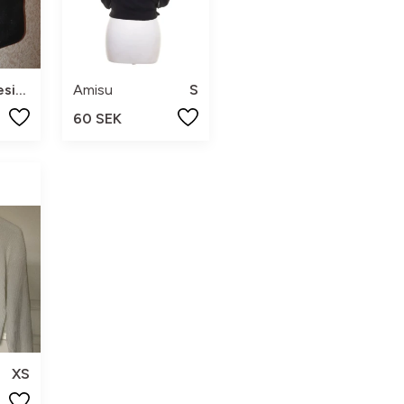
Onesize
Amisu
S
60 SEK
XS