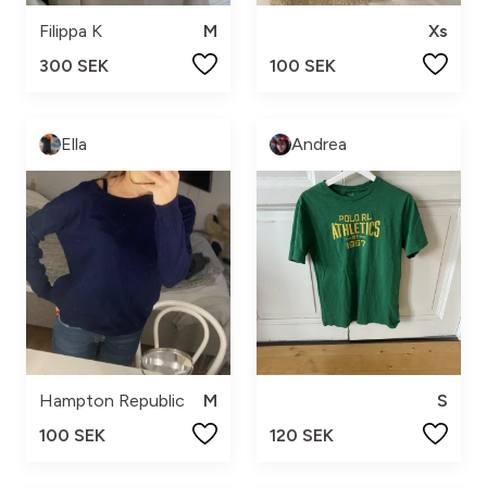
Filippa K
M
Xs
300 SEK
100 SEK
Ella
Andrea
Hampton Republic
M
S
100 SEK
120 SEK