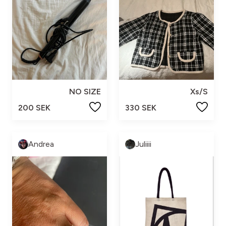
NO SIZE
Xs/S
200 SEK
330 SEK
Andrea
Juliiii