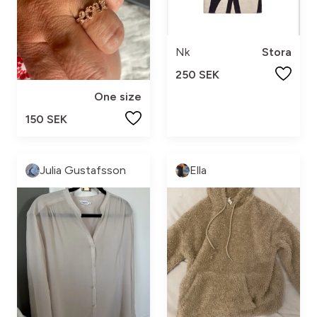
Nk
Stora
250 SEK
One size
150 SEK
Julia Gustafsson
Ella