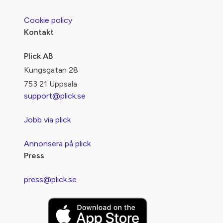
Cookie policy
Kontakt
Plick AB
Kungsgatan 28
753 21 Uppsala
support@plick.se
Jobb via plick
Annonsera på plick
Press
press@plick.se