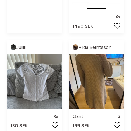
Xs
1490 SEK
Juliiii
Vilda Berntsson
Xs
Gant
S
130 SEK
199 SEK