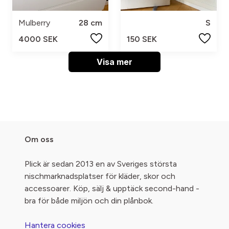
Mulberry
28 cm
S
4000 SEK
150 SEK
Visa mer
Om oss
Plick är sedan 2013 en av Sveriges största
nischmarknadsplatser för kläder, skor och
accessoarer. Köp, sälj & upptäck second-hand -
bra för både miljön och din plånbok.
Hantera cookies