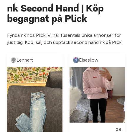
nk Second Hand | Köp
begagnat på Plick
Fynda nk hos Plick. Vi har tusentals unika annonser för
just dig. Köp, sälj och upptäck second hand nk på Plick!
Lennart
Elsasilow
XS