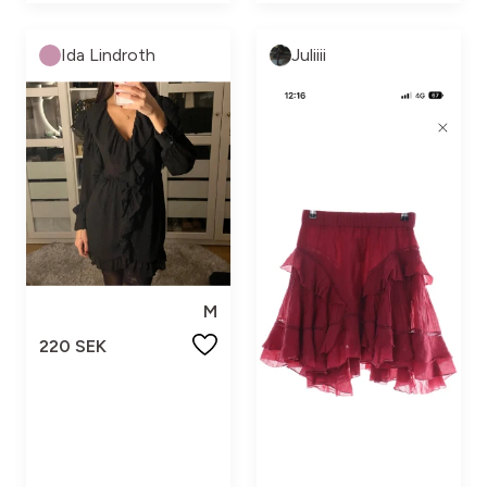
Ida Lindroth
Juliiii
M
220 SEK