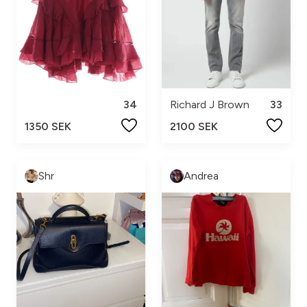
34
Richard J Brown
33
1350 SEK
2100 SEK
Shr
Andrea