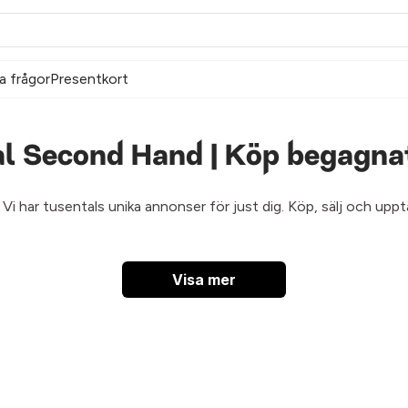
a frågor
Presentkort
al Second Hand | Köp begagnat
. Vi har tusentals unika annonser för just dig. Köp, sälj och up
Visa mer