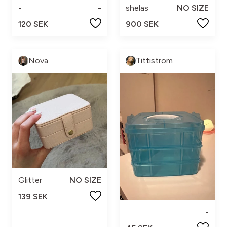
-
-
shelas
NO SIZE
120 SEK
900 SEK
Nova
Tittistrom
Glitter
NO SIZE
139 SEK
-