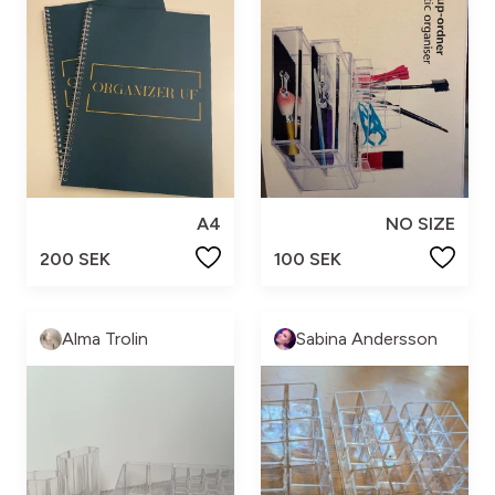
A4
NO SIZE
200 SEK
100 SEK
Alma Trolin
Sabina Andersson