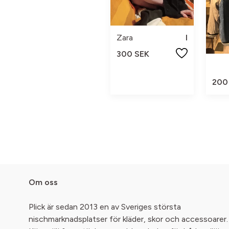
Zara
l
300 SEK
200
Om oss
Plick är sedan 2013 en av Sveriges största
nischmarknadsplatser för kläder, skor och accessoarer.