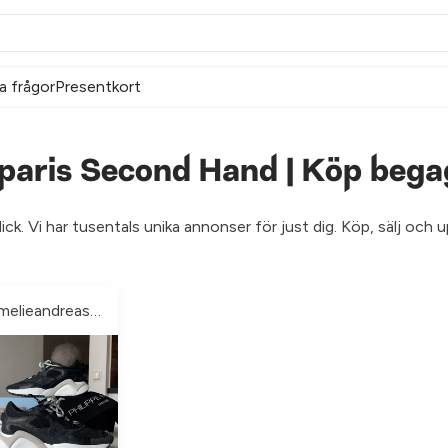
a frågor
Presentkort
 paris Second Hand | Köp bega
ick. Vi har tusentals unika annonser för just dig. Köp, sälj och
Emelieandreassn