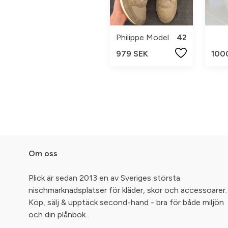
Philippe Model
42
979 SEK
100
Om oss
Plick är sedan 2013 en av Sveriges största
nischmarknadsplatser för kläder, skor och accessoarer.
Köp, sälj & upptäck second-hand - bra för både miljön
och din plånbok.