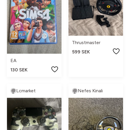
Thrustmaster
599 SEK
EA
130 SEK
Lcmarket
Nefes Kinali