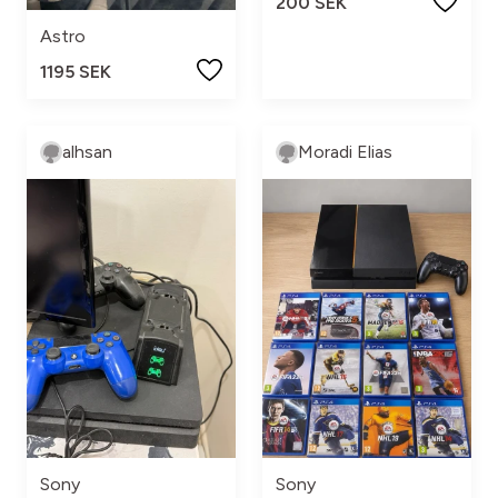
200 SEK
Astro
1195 SEK
alhsan
Moradi Elias
Sony
Sony