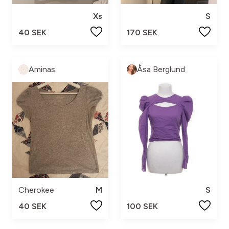
Xs
S
40 SEK
170 SEK
Aminas
Åsa Berglund
Cherokee
M
S
40 SEK
100 SEK