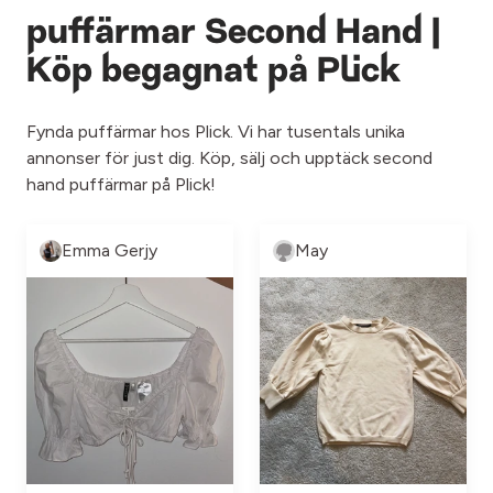
puffärmar Second Hand |
Köp begagnat på Plick
Fynda puffärmar hos Plick. Vi har tusentals unika
annonser för just dig. Köp, sälj och upptäck second
hand puffärmar på Plick!
Emma Gerjy
May