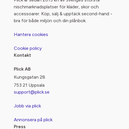
nischmarknadsplatser för kläder, skor och
accessoarer. Köp, sälj & upptäck second-hand -
bra för både miljön och din plånbok.
Hantera cookies
Cookie policy
Kontakt
Plick AB
Kungsgatan 28
753 21 Uppsala
support@plick.se
Jobb via plick
Annonsera på plick
Press