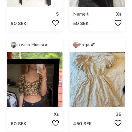
S
Nameit
Xs
90 SEK
50 SEK
Lovisa Eliasson
Freja 💕
Xs
36
60 SEK
450 SEK