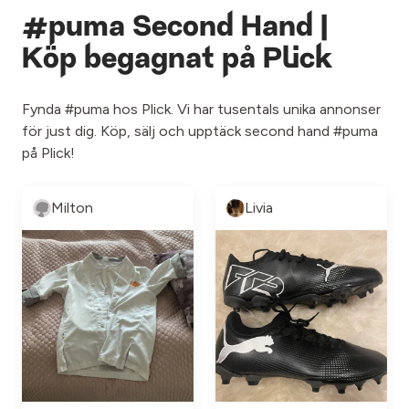
#puma Second Hand |
Köp begagnat på Plick
Fynda #puma hos Plick. Vi har tusentals unika annonser
för just dig. Köp, sälj och upptäck second hand #puma
på Plick!
Milton
Livia