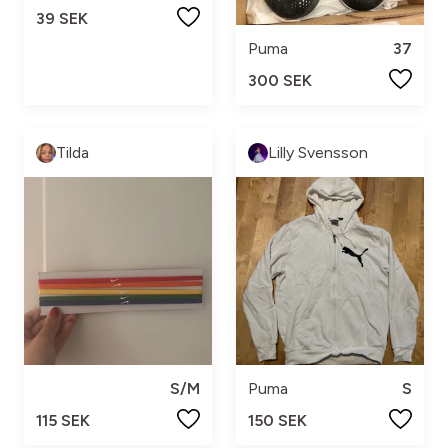
39 SEK
Puma
37
300 SEK
Tilda
Lilly Svensson
S/M
Puma
S
115 SEK
150 SEK