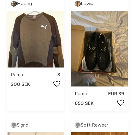
Huong
Lovisa
Puma
S
200 SEK
Puma
EUR 39
650 SEK
Sigrid
Soft Rewear