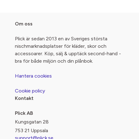
Om oss
Plick är sedan 2013 en av Sveriges största
nischmarknadsplatser för kläder, skor och
accessoarer. Köp, sälj & upptäck second-hand -
bra för både miljön och din plånbok.
Hantera cookies
Cookie policy
Kontakt
Plick AB
Kungsgatan 28
753 21 Uppsala
support@plick.se