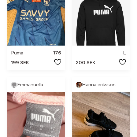
Puma
176
L
199 SEK
200 SEK
Emmanuella
Hanna eriksson