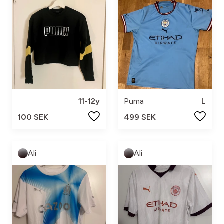
11-12y
Puma
L
100 SEK
499 SEK
Ali
Ali