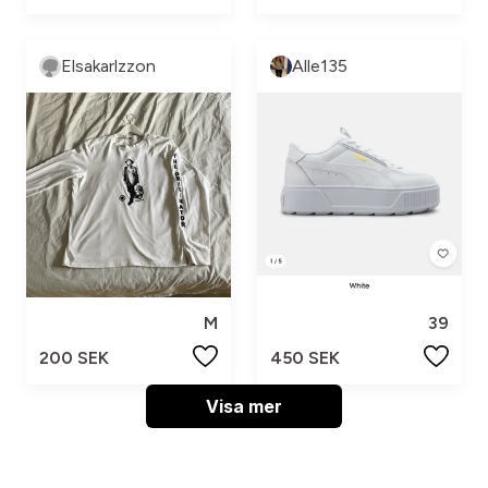
Elsakarlzzon
Alle135
M
39
200 SEK
450 SEK
Visa mer