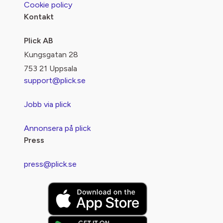
Cookie policy
Kontakt
Plick AB
Kungsgatan 28
753 21 Uppsala
support@plick.se
Jobb via plick
Annonsera på plick
Press
press@plick.se