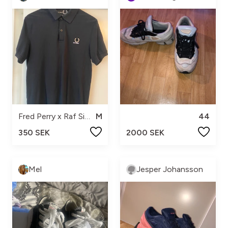
Fred Perry x Raf Simons
M
44
350 SEK
2000 SEK
Mel
Jesper Johansson