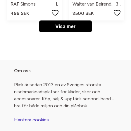
RAF Simons
L
Walter van Beirendonck
32
499 SEK
2500 SEK
Visa mer
Om oss
Plick är sedan 2013 en av Sveriges största
nischmarknadsplatser för kläder, skor och
accessoarer. Köp, sälj & upptäck second-hand -
bra för både miljön och din plånbok.
Hantera cookies