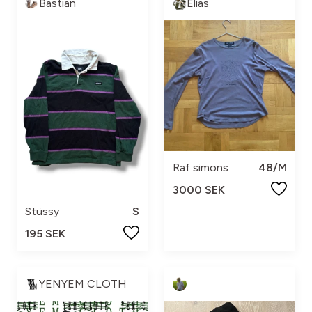
Bastian
Elias
Raf simons
48/M
3000 SEK
Stüssy
S
195 SEK
YENYEM CLOTH