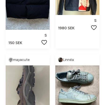
S
1980 SEK
S
150 SEK
mayacute
Linnéa