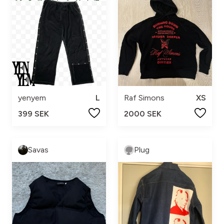
yenyem
L
Raf Simons
XS
399 SEK
2000 SEK
Savas
Plug