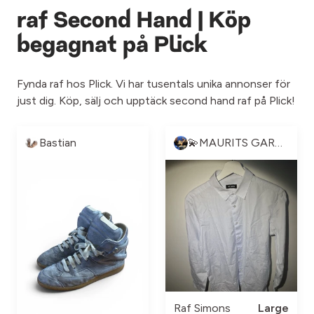
raf Second Hand | Köp
begagnat på Plick
Fynda raf hos Plick. Vi har tusentals unika annonser för
just dig. Köp, sälj och upptäck second hand raf på Plick!
Bastian
💫MAURITS GARDEROB💫
Raf Simons
Large