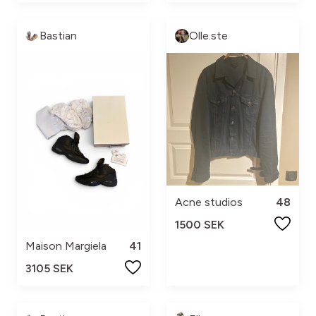
Bastian
Olle.ste
Acne studios
48
1500 SEK
Maison Margiela
41
3105 SEK