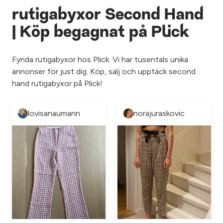
rutigabyxor Second Hand
| Köp begagnat på Plick
Fynda rutigabyxor hos Plick. Vi har tusentals unika
annonser för just dig. Köp, sälj och upptäck second
hand rutigabyxor på Plick!
lovisanaumann
norajuraskovic