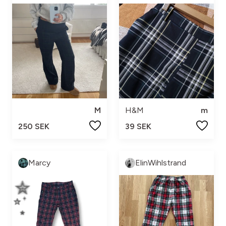
M
H&M
m
250 SEK
39 SEK
Marcy
ElinWihlstrand