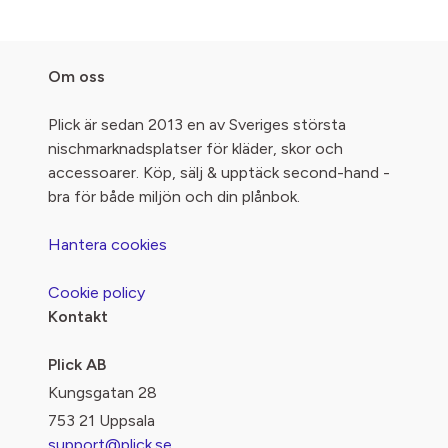
Om oss
Plick är sedan 2013 en av Sveriges största
nischmarknadsplatser för kläder, skor och
accessoarer. Köp, sälj & upptäck second-hand -
bra för både miljön och din plånbok.
Hantera cookies
Cookie policy
Kontakt
Plick AB
Kungsgatan 28
753 21 Uppsala
support@plick.se