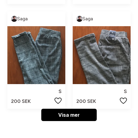
Saga
Saga
S
S
200 SEK
200 SEK
Visa mer