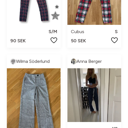
S/M
Cubus
S
90 SEK
50 SEK
Wilma Söderlund
Anna Berger