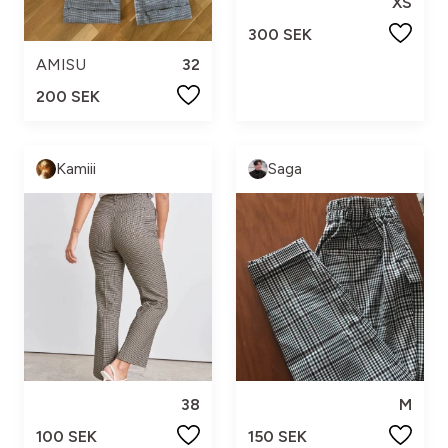
XS
300 SEK
AMISU
32
200 SEK
Kamiii
Saga
38
M
100 SEK
150 SEK