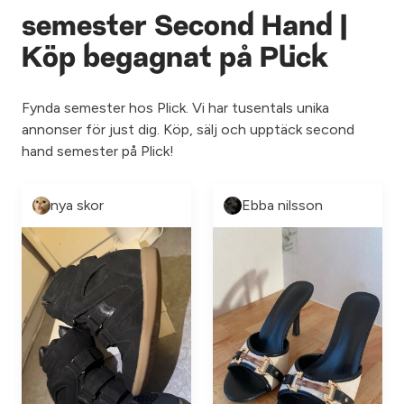
semester Second Hand |
Köp begagnat på Plick
Fynda semester hos Plick. Vi har tusentals unika
annonser för just dig. Köp, sälj och upptäck second
hand semester på Plick!
nya skor
Ebba nilsson