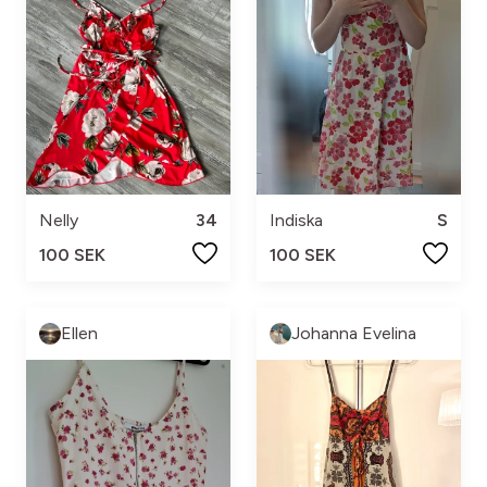
Nelly
34
Indiska
S
100 SEK
100 SEK
Ellen
Johanna Evelina