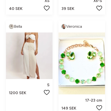
XS
Xs-S
40 SEK
39 SEK
Bella
Veronica
S
1200 SEK
17-23 cm
149 SEK