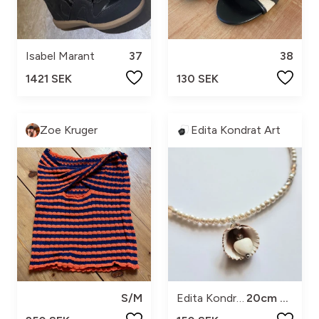
Isabel Marant
37
38
1421 SEK
130 SEK
Zoe Kruger
Edita Kondrat Art
S/M
Edita Kondrat
20cm +5