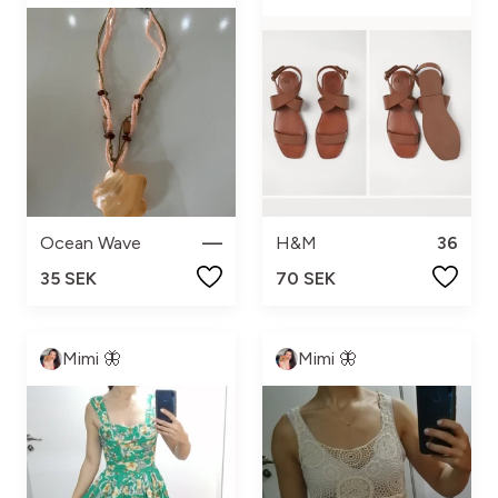
Ocean Wave
—
H&M
36
35 SEK
70 SEK
Mimi 🦋
Mimi 🦋