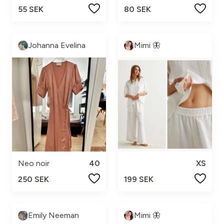
55 SEK
80 SEK
Johanna Evelina
Mimi 🦋
Neo noir
40
XS
250 SEK
199 SEK
Emily Neeman
Mimi 🦋