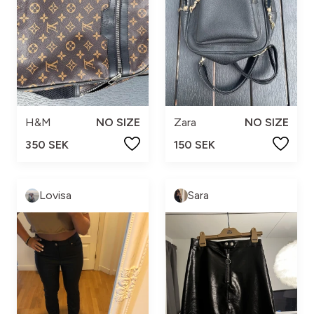
H&M
NO SIZE
Zara
NO SIZE
350 SEK
150 SEK
Lovisa
Sara