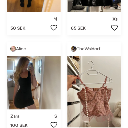
M
Xs
50 SEK
65 SEK
Alice
TheWaldorf
Zara
S
100 SEK