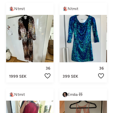
Ntmit
Ntmit
36
36
1999 SEK
399 SEK
Ntmit
Emilia 🧸