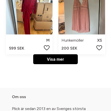
M
Hunkemöller
XS
599 SEK
200 SEK
Visa mer
Om oss
Plick är sedan 2013 en av Sveriges största