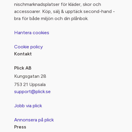
nischmarknadsplatser för kläder, skor och
accessoarer. Köp, sälj & upptäck second-hand -
bra för både miljön och din plånbok.
Hantera cookies
Cookie policy
Kontakt
Plick AB
Kungsgatan 28
753 21 Uppsala
support@plick.se
Jobb via plick
Annonsera på plick
Press