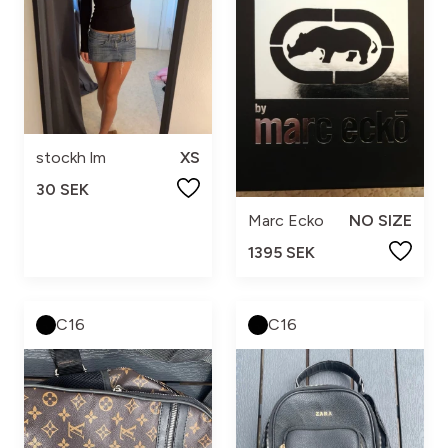
stockh lm
XS
30 SEK
Marc Ecko
NO SIZE
1395 SEK
C16
C16