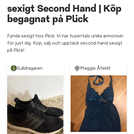
sexigt Second Hand | Köp
begagnat på Plick
Fynda sexigt hos Plick. Vi har tusentals unika annonser
för just dig. Köp, sälj och upptäck second hand sexigt
på Plick!
Sulldragaren
Maggie Åfeldt