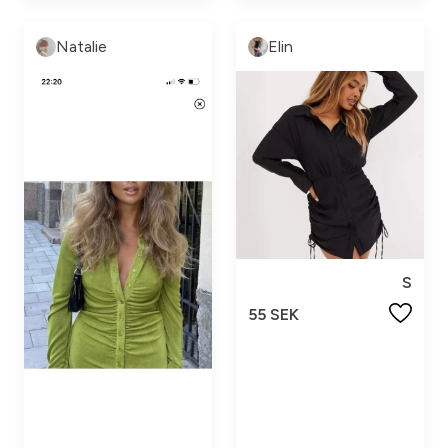
Natalie
Elin
S
55 SEK