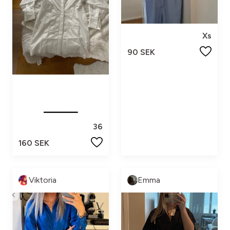
Xs
90 SEK
36
160 SEK
Viktoria
Emma