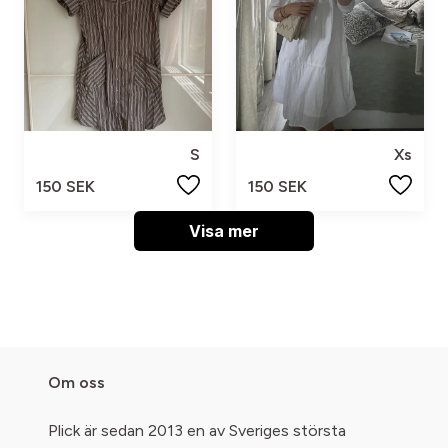
S
Xs
150 SEK
150 SEK
Visa mer
Om oss
Plick är sedan 2013 en av Sveriges största