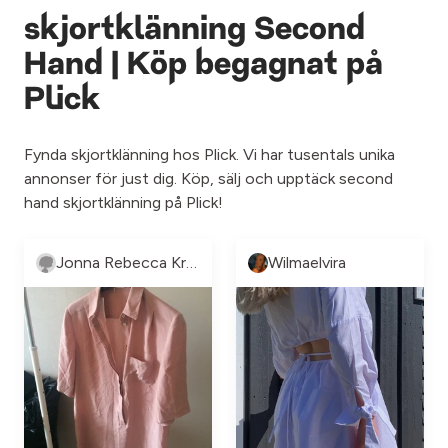
skjortklänning Second
Hand | Köp begagnat på
Plick
Fynda skjortklänning hos Plick. Vi har tusentals unika
annonser för just dig. Köp, sälj och upptäck second
hand skjortklänning på Plick!
Jonna Rebecca Krusell
Wilmaelvira