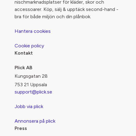
nischmarknadsplatser för kläder, skor och
accessoarer. Köp, sälj & upptäck second-hand -
bra för både miljön och din plånbok.
Hantera cookies
Cookie policy
Kontakt
Plick AB
Kungsgatan 28
753 21 Uppsala
support@plick.se
Jobb via plick
Annonsera på plick
Press