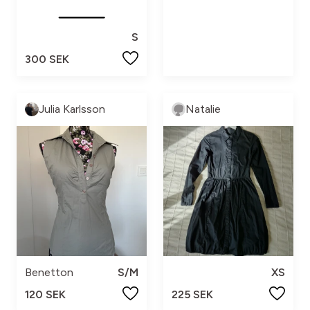
S
300 SEK
Julia Karlsson
Natalie
Benetton
S/M
XS
120 SEK
225 SEK