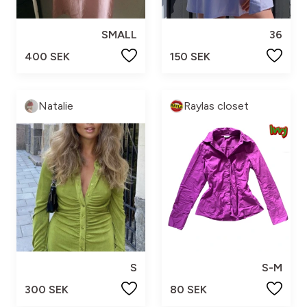
SMALL
36
400 SEK
150 SEK
Natalie
Raylas closet
S
S-M
300 SEK
80 SEK