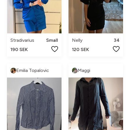
Stradivarius
Small
Nelly
34
190 SEK
120 SEK
Emilia Topalovic
Maggi