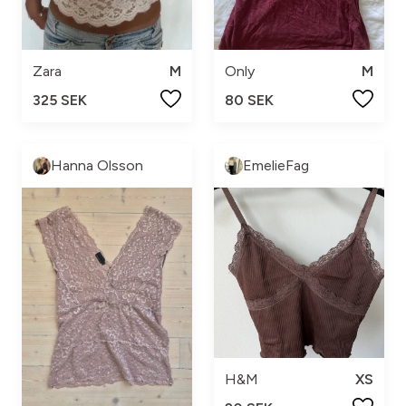
Zara
M
Only
M
325 SEK
80 SEK
Hanna Olsson
EmelieFag
H&M
XS