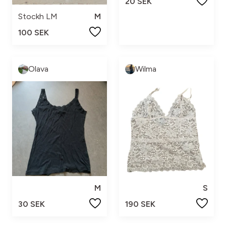
20 SEK
Stockh LM
M
100 SEK
Olava
Wilma
M
S
30 SEK
190 SEK