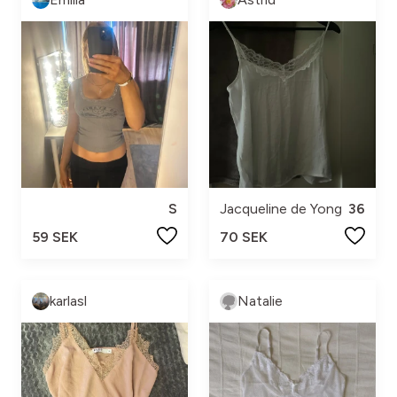
S
Jacqueline de Yong
36
59 SEK
70 SEK
karlasl
Natalie