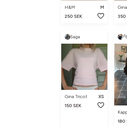
H&M
M
Gina
250 SEK
350
Saga

Gina Tricot
XS
150 SEK
Kapp
180