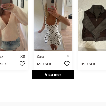
ex
XS
Zara
M
 SEK
499 SEK
399 SEK
Visa mer