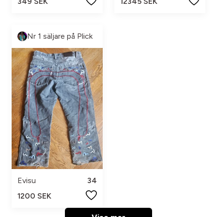
349 SEK
12345 SEK
Nr 1 säljare på Plick
Evisu
34
1200 SEK