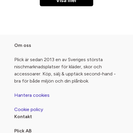
Visa mer
Om oss
Plick är sedan 2013 en av Sveriges största
nischmarknadsplatser för kläder, skor och
accessoarer. Köp, sälj & upptäck second-hand -
bra för både miljön och din plånbok.
Hantera cookies
Cookie policy
Kontakt
Plick AB