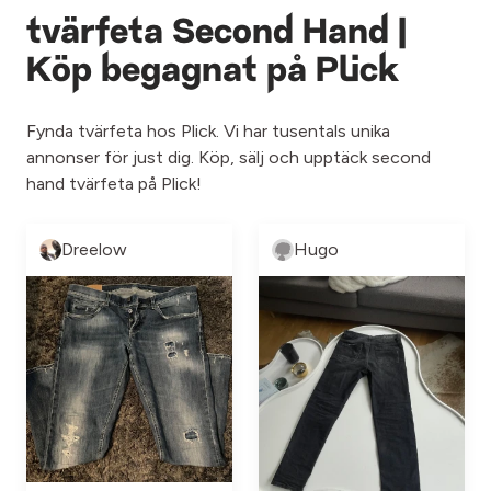
tvärfeta Second Hand |
Köp begagnat på Plick
Fynda tvärfeta hos Plick. Vi har tusentals unika
annonser för just dig. Köp, sälj och upptäck second
hand tvärfeta på Plick!
Dreelow
Hugo