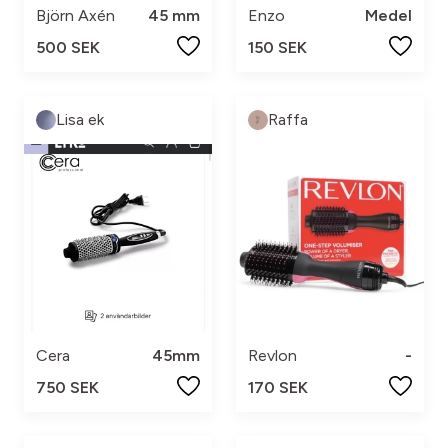
Björn Axén
45 mm
Enzo
Medel
500 SEK
150 SEK
Lisa ek
Raffa
Cera
45mm
Revlon
-
750 SEK
170 SEK