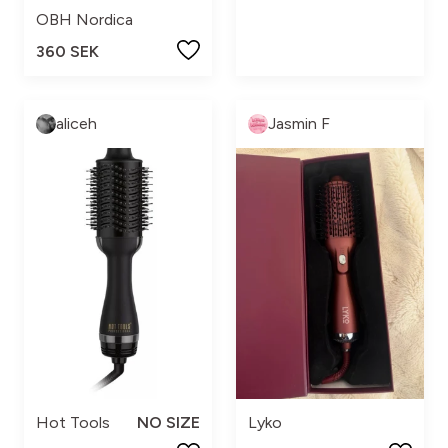
OBH Nordica
360 SEK
aliceh
Jasmin F
Hot Tools
NO SIZE
Lyko