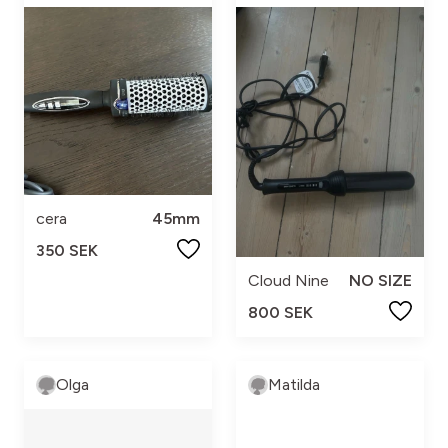
cera
45mm
350 SEK
Cloud Nine
NO SIZE
800 SEK
Olga
Matilda