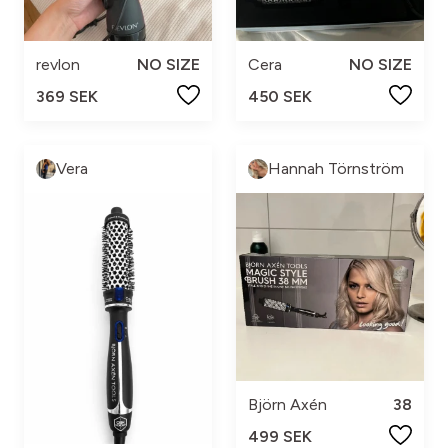
revlon
NO SIZE
Cera
NO SIZE
369 SEK
450 SEK
Vera
Hannah Törnström
Björn Axén
38
499 SEK