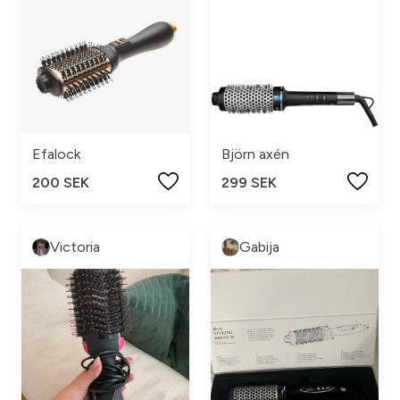
Efalock
Björn axén
200 SEK
299 SEK
Victoria
Gabija