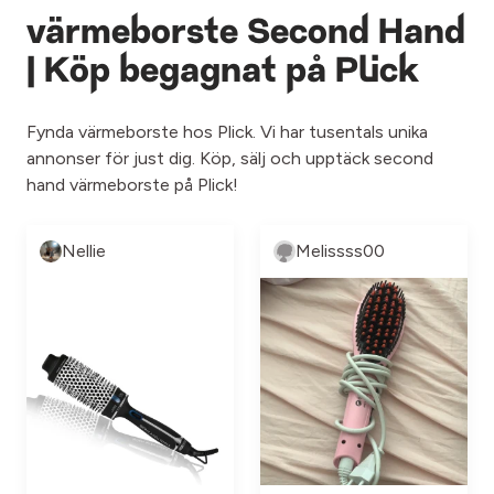
värmeborste Second Hand
| Köp begagnat på Plick
Fynda värmeborste hos Plick. Vi har tusentals unika
annonser för just dig. Köp, sälj och upptäck second
hand värmeborste på Plick!
Nellie
Melissss00