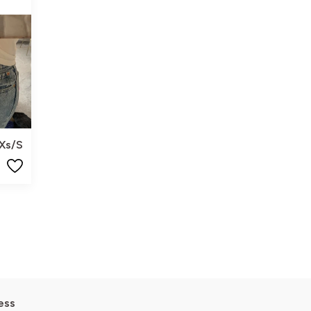
Xs/S
ess