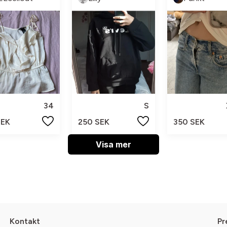
34
S
SEK
250 SEK
350 SEK
Visa mer
Kontakt
Pr